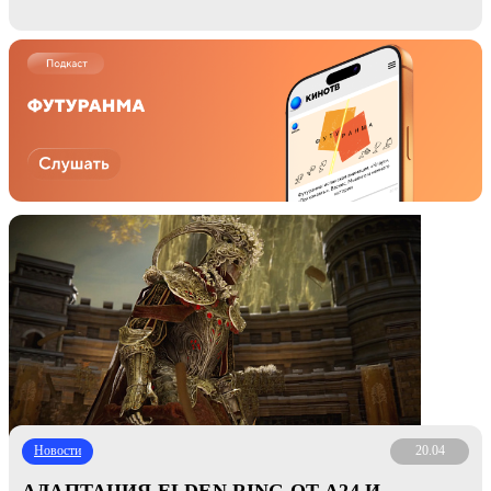
Новости
20.04
АДАПТАЦИЯ ELDEN RING ОТ А24 И