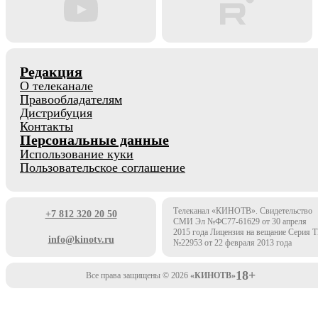
Редакция
О телеканале
Правообладателям
Дистрибуция
Контакты
Персональные данные
Использование куки
Пользовательское соглашение
Телеканал «КИНОТВ». Свидетельство
+7 812 320 20 50
СМИ Эл №ФС77-61629 от 30 апреля
2015 года Лицензия на вещание Серия 
info@kinotv.ru
№22953 от 22 февраля 2013 года
18+
Все права защищены © 2026
«КИНОТВ»