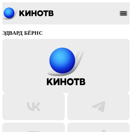
ЭДВАРД БЁРНС