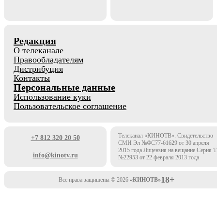
Редакция
О телеканале
Правообладателям
Дистрибуция
Контакты
Персональные данные
Использование куки
Пользовательское соглашение
Телеканал «КИНОТВ». Свидетельство
+7 812 320 20 50
СМИ Эл №ФС77-61629 от 30 апреля
2015 года Лицензия на вещание Серия 
info@kinotv.ru
№22953 от 22 февраля 2013 года
18+
Все права защищены © 2026
«КИНОТВ»