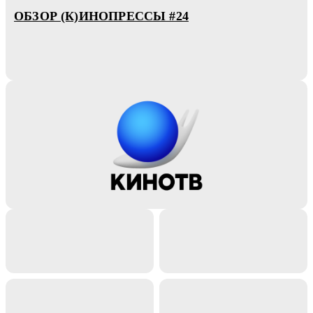
ОБЗОР (К)ИНОПРЕССЫ #24