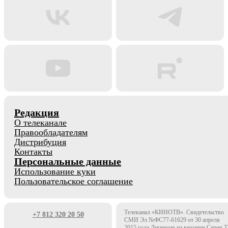
Редакция
О телеканале
Правообладателям
Дистрибуция
Контакты
Персональные данные
Использование куки
Пользовательское соглашение
Телеканал «КИНОТВ». Свидетельство
+7 812 320 20 50
СМИ Эл №ФС77-61629 от 30 апреля
2015 года Лицензия на вещание Серия 