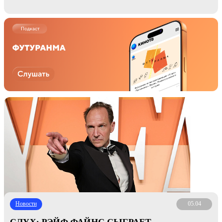
Новости
05.04
СЛУХ: РЭЙФ ФАЙНС СЫГРАЕТ