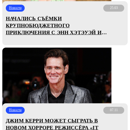
Новости
25.03
НАЧАЛИСЬ СЪЁМКИ
КРУПНОБЮДЖЕТНОГО
ПРИКЛЮЧЕНИЯ С ЭНН ХЭТЭУЭЙ И
ЮЭНОМ МАКГРЕГОРОМ
Новости
07.11
ДЖИМ КЕРРИ МОЖЕТ СЫГРАТЬ В
НОВОМ ХОРРОРЕ РЕЖИССЁРА «IT