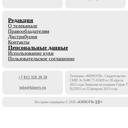
Редакция
О телеканале
Правообладателям
Дистрибуция
Контакты
Персональные данные
Использование куки
Пользовательское соглашение
Телеканал «КИНОТВ». Свидетельство
+7 812 320 20 50
СМИ Эл №ФС77-61629 от 30 апреля
2015 года Лицензия на вещание Серия 
info@kinotv.ru
№22953 от 22 февраля 2013 года
18+
Все права защищены © 2026
«КИНОТВ»