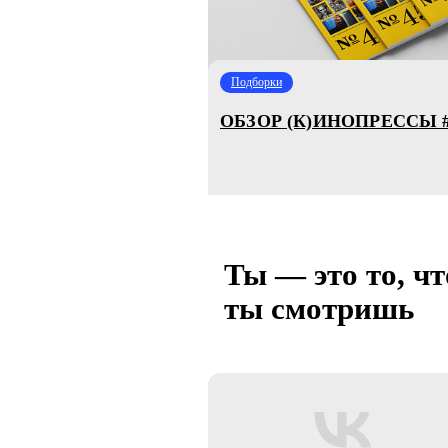
Подборки
ОБЗОР (К)ИНОПРЕССЫ #
Ты — это то, чт
ты смотришь