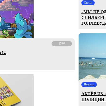
Статьи
«МЫ НЕ О
СПИЛБЕРГ
ГОЛЛИВУД
15.07
А?»
Новости
АКТЁР ИЗ
ПОЛИЦИИ 