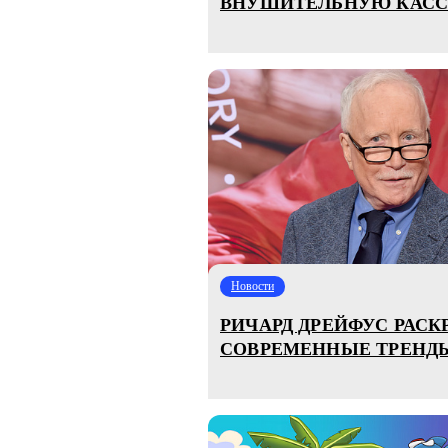
ВНУШИТЕЛЬНУЮ КАСС
Новости
РИЧАРД ДРЕЙФУС РАС
СОВРЕМЕННЫЕ ТРЕНД