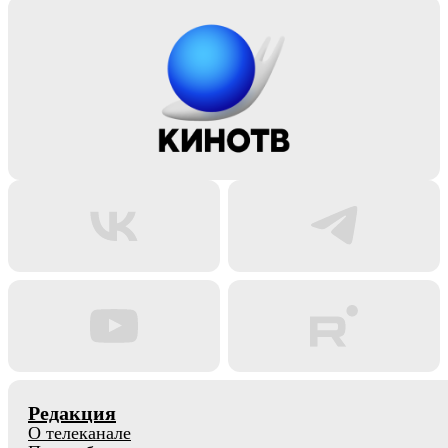
Редакция
О телеканале