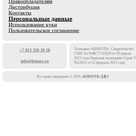
Правообладателям
Дистрибуция
Контакты
Персональные данные
Использование куки
Пользовательское соглашение
Телеканал «КИНОТВ». Свидетельство
+7 812 320 20 50
СМИ Эл №ФС77-61629 от 30 апреля
2015 года Лицензия на вещание Серия 
info@kinotv.ru
№22953 от 22 февраля 2013 года
18+
Все права защищены © 2026
«КИНОТВ»