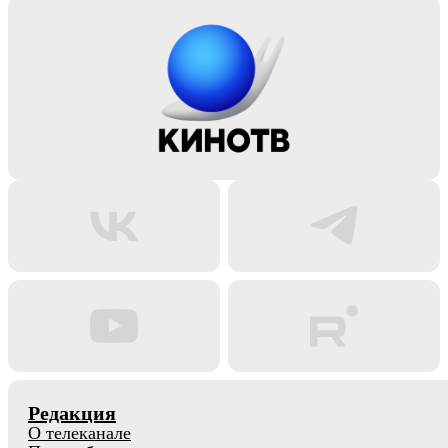
Редакция
О телеканале