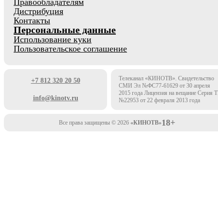
Правообладателям
Дистрибуция
Контакты
Персональные данные
Использование куки
Пользовательское соглашение
Телеканал «КИНОТВ». Свидетельство
+7 812 320 20 50
СМИ Эл №ФС77-61629 от 30 апреля
2015 года Лицензия на вещание Серия 
info@kinotv.ru
№22953 от 22 февраля 2013 года
18+
Все права защищены © 2026
«КИНОТВ»