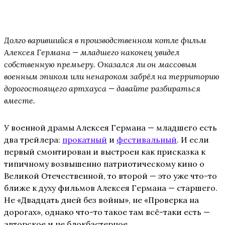
Долго варившийся в производственном котле фильм
Алексея Германа — младшего наконец увидел
собственную премьеру. Оказался ли он массовым
военным эпиком или ненароком забрёл на территорию
дорогостоящего артхауса — давайте разбираться
вместе.
У военной драмы Алексея Германа — младшего есть
два трейлера:
прокатный
и
фестивальный
. И если
первый смонтирован и выстроен как присказка к
типичному возвышенно патриотическому кино о
Великой Отечественной, то второй — это уже что-то
ближе к духу фильмов Алексея Германа — старшего.
Не «Двадцать дней без войны», не «Проверка на
дорогах», однако что-то такое там всё-таки есть —
авторское и не блокбастерное.