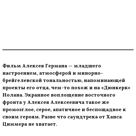
Фильм Алексея Германа — младшего
настроением, атмосферой и минорно-
брейгелевской тональностью, напоминающей
проекты его отца, чем-то похож и на «Дюнкерк»
Нолана. Экранное воплощение восточного
фронта у Алексея Алексеевича такое же
промозглое, серое, апатичное и беспощадное к
своим героям. Разве что саундтрека от Ханса
Циммера не хватает.