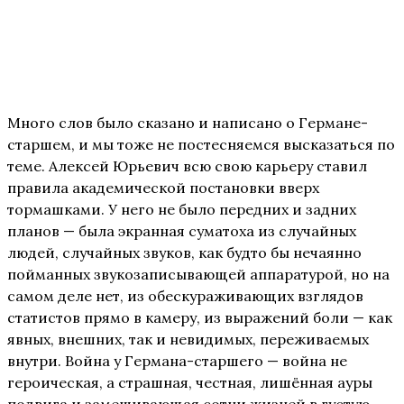
Много слов было сказано и написано о Германе-
старшем, и мы тоже не постесняемся высказаться по
теме. Алексей Юрьевич всю свою карьеру ставил
правила академической постановки вверх
тормашками. У него не было передних и задних
планов — была экранная суматоха из случайных
людей, случайных звуков, как будто бы нечаянно
пойманных звукозаписывающей аппаратурой, но на
самом деле нет, из обескураживающих взглядов
статистов прямо в камеру, из выражений боли — как
явных, внешних, так и невидимых, переживаемых
внутри. Война у Германа-старшего — война не
героическая, а страшная, честная, лишённая ауры