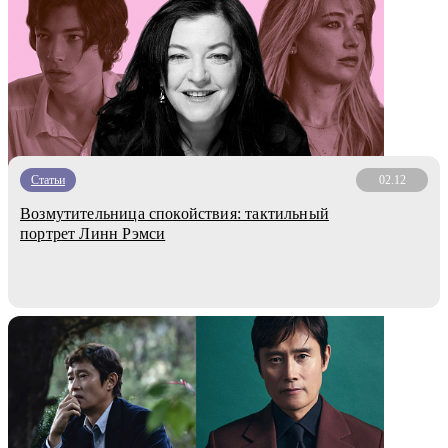
Статьи
02.12
Возмутительница спокойствия: тактильный
портрет Линн Рэмси