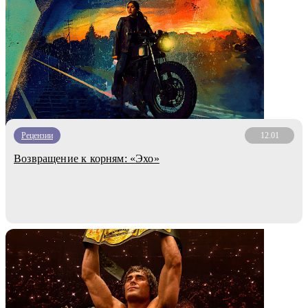
Рецензии
12.01
Возвращение к корням: «Эхо»