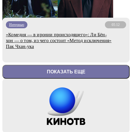
Интервью
05.12
«Комедия — в иронии происходящего»: Ли Бён-
хон — о том, из чего состоит «Метод исключения»
Пак Чхан-ука
ПОКАЗАТЬ ЕЩЕ