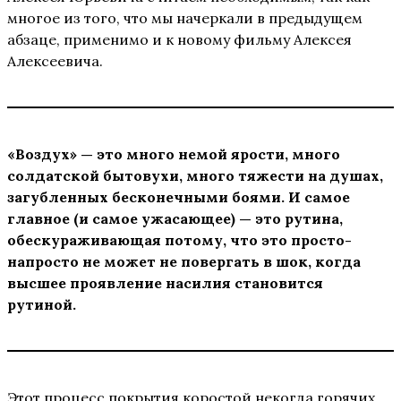
многое из того, что мы начеркали в предыдущем
абзаце, применимо и к новому фильму Алексея
Алексеевича.
«Воздух» — это много немой ярости, много
солдатской бытовухи, много тяжести на душах,
загубленных бесконечными боями. И самое
главное (и самое ужасающее) — это рутина,
обескураживающая потому, что это просто-
напросто не может не повергать в шок, когда
высшее проявление насилия становится
рутиной.
Этот процесс покрытия коростой некогда горячих