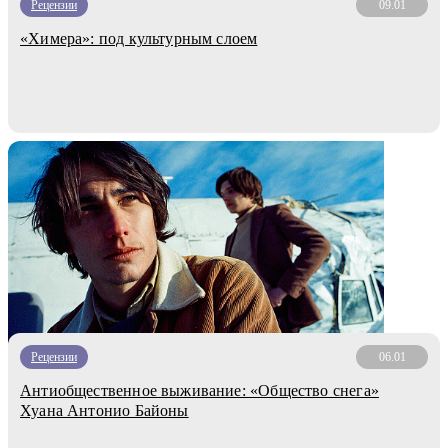
Рецензии
09.01
«Химера»: под культурным слоем
Рецензии
06.01
Антиобщественное выживание: «Общество снега»
Хуана Антонио Байоны