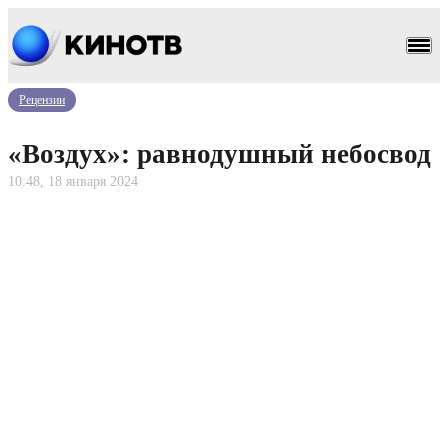
Рецензии
«Воздух»: равнодушный небосвод
10:48, 18 января 2024