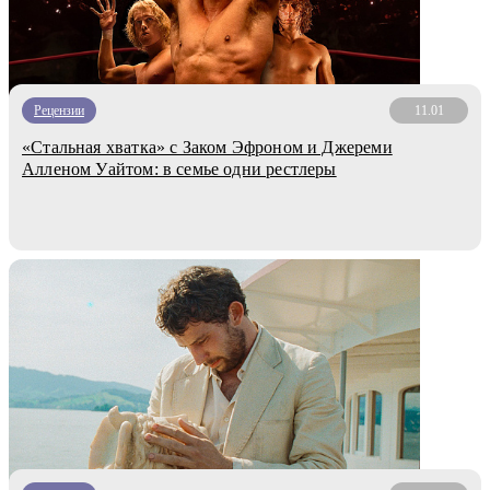
Рецензии
11.01
«Стальная хватка» с Заком Эфроном и Джереми
Алленом Уайтом: в семье одни рестлеры