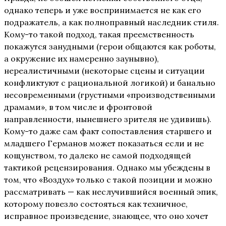
однако теперь и уже воспринимается не как его
подражатель, а как полноправный наследник стиля.
Кому-то такой подход, такая преемственность
покажутся занудными (герои общаются как роботы,
а окружение их намеренно заунывно),
нереалистичными (некоторые сцены и ситуации
конфликтуют с рациональной логикой) и банально
несовременными (грустными «производственными
драмами», в том числе и фронтовой
направленности, нынешнего зрителя не удивишь).
Кому-то даже сам факт сопоставления старшего и
младшего Германов может показаться если и не
кощунством, то далеко не самой подходящей
тактикой рецензирования. Однако мы убеждены в
том, что «Воздух» только с такой позиции и можно
рассматривать — как неслучившийся военный эпик,
которому повезло состояться как техничное,
исправное произведение, знающее, что оно хочет