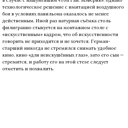
в случае с нашумевшим «Топ Ган: Мэверик», однако
технологическое решение с имитацией воздушного
боя в условиях павильона оказалось не менее
действенным. Иной раз натурная съёмка столь
филигранно стыкуется на монтажном столе с
«искусственным» кадром, что об искусственности
говорить не приходится и не хочется. Герман-
старший никогда не стремился снимать удобное
кино, кино «для неискушённых глаз», зато его сын —
стремится, и работу его на этой стезе следует
отметить и похвалить.