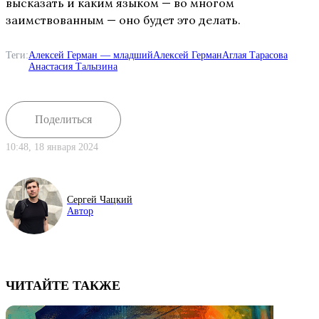
высказать и каким языком — во многом
заимствованным — оно будет это делать.
Теги:
Алексей Герман — младший
Алексей Герман
Аглая Тарасова
Анастасия Талызина
Поделиться
10:48, 18 января 2024
Сергей Чацкий
Автор
ЧИТАЙТЕ ТАКЖЕ