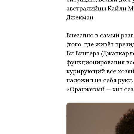
австралийцы Кайли Ми
Джекман.
Внезапно в самый раз
(того, где живёт през
Би Винтера (Джанкарл
функционирования все
курирующий все хозяй
наложил на себя руки.
«Оранжевый — хит сез