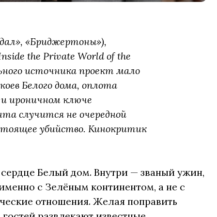
дал», «Бриджертоны»),
ide the Private World of the
льного источника проект мало
коев Белого дома, оплота
 и ироничном ключе
нта случится не очередной
настоящее убийство. Кинокритик
 сердце Белый дом. Внутри — званый ужин,
именно с Зелёным континентом, а не с
ческие отношения. Желая поправить
 гостей развлекают известные