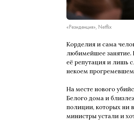
«Резиденция», Netflix
Корделия и сама челов
любимейшее занятие. И
её репутация и лишь с
некоем прогремевшем н
На месте нового убийс
Белого дома и близле
полиции, которых ни в
министры устали и хо