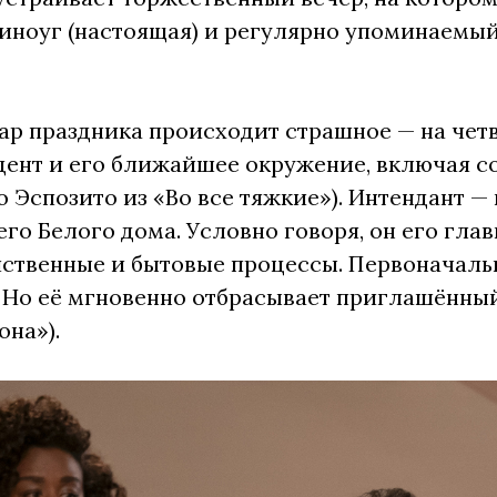
ноуг (настоящая) и регулярно упоминаемый,
гар праздника происходит страшное — на чет
идент и его ближайшее окружение, включая с
о Эспозито из «Во все тяжкие»). Интендант 
го Белого дома. Условно говоря, он его гл
ственные и бытовые процессы. Первоначаль
 Но её мгновенно отбрасывает приглашённый
она»).