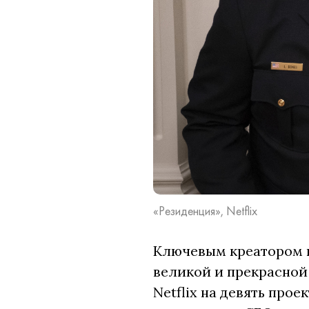
«Резиденция», Netflix
Ключевым креатором ш
великой и прекрасной
Netflix на девять про