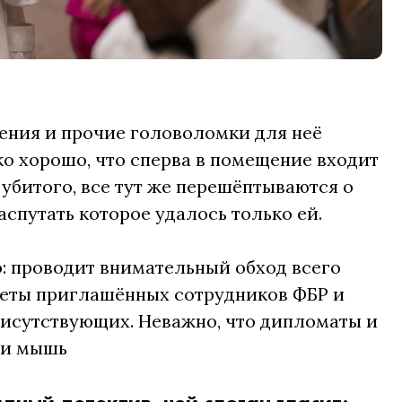
ления и прочие головоломки для неё
ко хорошо, что сперва в помещение входит
 убитого, все тут же перешёптываются о
спутать которое удалось только ей.
о: проводит внимательный обход всего
теты приглашённых сотрудников ФБР и
присутствующих. Неважно, что дипломаты и
 и мышь