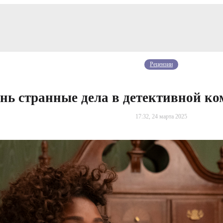
Рецензии
нь странные дела в детективной ко
17:32, 24 марта 2025