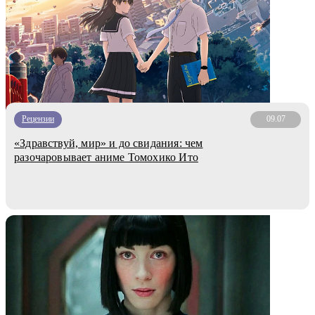
Рецензии
09.07
«Здравствуй, мир» и до свидания: чем
разочаровывает аниме Томохико Ито