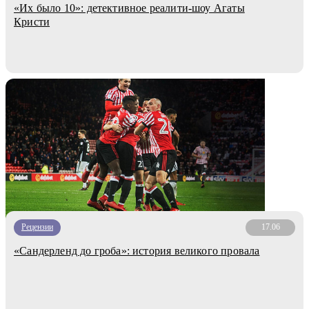
«Их было 10»: детективное реалити-шоу Агаты
Кристи
Рецензии
17.06
«Сандерленд до гроба»: история великого провала