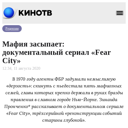
Рецензии
Мафия засыпает:
документальный сериал «Fear
City»
12:34, 11 августа 2020
В 1970 году агенты ФБР задумали немыслимую
«дерзость»: скинуть с пьедестала пять мафиозных
семей, главы которых крепко держали в руках бразды
правления в славном городе Нью-Йорке. Зинаида
Пронченко* рассказывает о документальном сериале
«Fear City», трёхсерийной «реконструкции событий
старины глубокой».