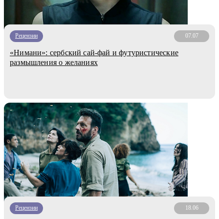
Рецензии
07.07
«Нимани»: сербский сай-фай и футуристические
размышления о желаниях
Рецензии
18.06