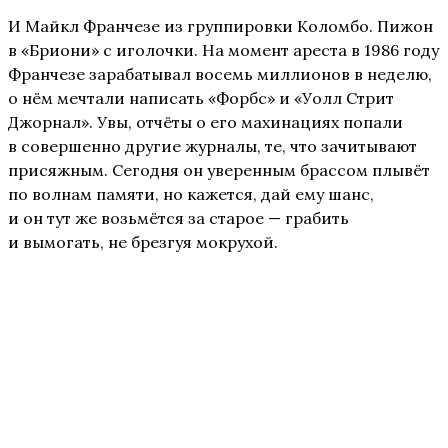
И Майкл Франчезе из группировки Коломбо. Пижон
в «Бриони» с иголочки. На момент ареста в 1986 году
Франчезе зарабатывал восемь миллионов в неделю,
о нём мечтали написать «Форбс» и «Уолл Стрит
Джорнал». Увы, отчёты о его махинациях попали
в совершенно другие журналы, те, что зачитывают
присяжным. Сегодня он уверенным брассом плывёт
по волнам памяти, но кажется, дай ему шанс,
и он тут же возьмётся за старое — грабить
и вымогать, не брезгуя мокрухой.