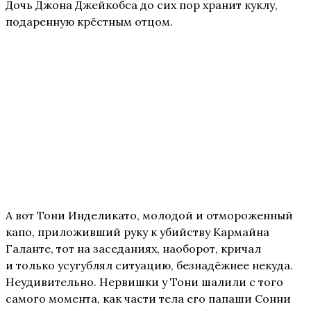
Дочь Джона Джейкобса до сих пор хранит куклу,
подаренную крёстным отцом.
А вот Тони Инделикато, молодой и отмороженный
капо, приложивший руку к убийству Кармайна
Галанте, тот на заседаниях, наоборот, кричал
и только усугублял ситуацию, безнадёжнее некуда.
Неудивительно. Нервишки у Тони шалили с того
самого момента, как части тела его папаши Сонни