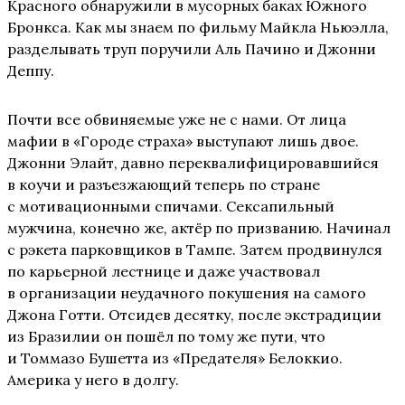
Красного обнаружили в мусорных баках Южного
Бронкса. Как мы знаем по фильму Майкла Ньюэлла,
разделывать труп поручили Аль Пачино и Джонни
Деппу.
Почти все обвиняемые уже не с нами. От лица
мафии в «Городе страха» выступают лишь двое.
Джонни Элайт, давно переквалифицировавшийся
в коучи и разъезжающий теперь по стране
с мотивационными спичами. Сексапильный
мужчина, конечно же, актёр по призванию. Начинал
с рэкета парковщиков в Тампе. Затем продвинулся
по карьерной лестнице и даже участвовал
в организации неудачного покушения на самого
Джона Готти. Отсидев десятку, после экстрадиции
из Бразилии он пошёл по тому же пути, что
и Томмазо Бушетта из «Предателя» Белоккио.
Америка у него в долгу.