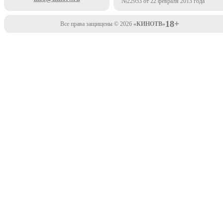
№22953 от 22 февраля 2013 года
18+
Все права защищены © 2026
«КИНОТВ»