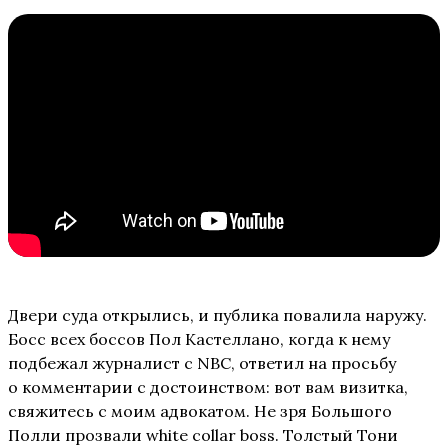
Двери суда открылись, и публика повалила наружу.
Босс всех боссов Пол Кастеллано, когда к нему
подбежал журналист с NBC, ответил на просьбу
о комментарии с достоинством: вот вам визитка,
свяжитесь с моим адвокатом. Не зря Большого
Полли прозвали white collar boss. Толстый Тони