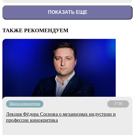
ПОКАЗАТЬ ЕЩЕ
ТАКЖЕ РЕКОМЕНДУЕМ
Школа кинокритики
17.04
Лекция Фёдора Соснова о механизмах индустрии и
профессии кинокритика