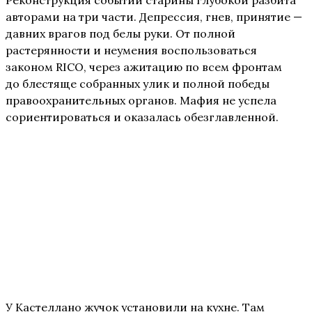
Реконструкция событий старины глубокой разбита
авторами на три части. Депрессия, гнев, принятие —
давних врагов под белы руки. От полной
растерянности и неумения воспользоваться
законом RICO, через ажитацию по всем фронтам
до блестяще собранных улик и полной победы
правоохранительных органов. Мафия не успела
сориентироваться и оказалась обезглавленной.
У Кастеллано жучок установили на кухне. Там