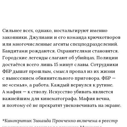
Сильнее всех, однако, ностальгируют именно
законники. Джулиани и его команда крючкотворов
или многочисленные агенты спецподразделений.
Бандитами рождаются. Охранителями становятся.
Городские легенды слагают об убийцах. Полиции
достаётся всего лишь 15 минут славы. Сотрудники
ФБР дышат прошлым, смысл пропал из их жизни
с вынесением обвинительного приговора. ФБР —
не «семья», а работа. Каждый вернулся к рутине.
А мафия — к стволу. Искусство убивать является
важнейшим для кинематографа. Мафия вечна,
и поэтому её не прекратят увековечивать на экране.
*Кинокритик Зинаида Пронченко включена в реестр