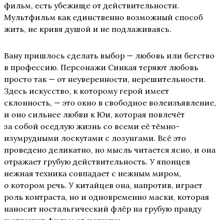
фильм, есть убежище от действительности.
Мультфильм как единственно возможный способ
жить, не кривя душой и не подлаживаясь.
Вану пришлось сделать выбор — любовь или бегство
в профессию. Персонажи Синкая теряют любовь
просто так — от неуверенности, нерешительности.
Здесь искусство, к которому герой имеет
склонность, — это окно в свободное волеизъявление,
и оно сильнее любви к Юи, которая повлечёт
за собой оседлую жизнь со всеми её тёмно-
изумрудными лоскутами с лозунгами. Всё это
проведено деликатно, но мысль читается ясно, и она
отражает грубую действительность. У японцев
нежная техника совпадает с нежным миром,
о котором речь. У китайцев она, напротив, играет
роль контраста, но и одновременно маски, которая
наносит ностальгический флёр на грубую правду