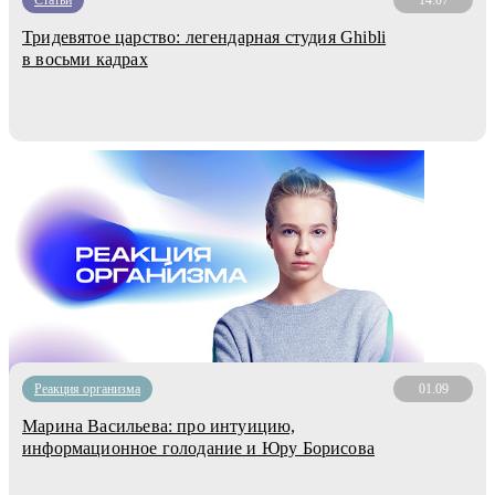
Тридевятое царство: легендарная студия Ghibli
в восьми кадрах
Реакция организма
01.09
Марина Васильева: про интуицию,
информационное голодание и Юру Борисова