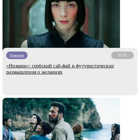
Рецензии
07.07
«Нимани»: сербский сай-фай и футуристические
размышления о желаниях