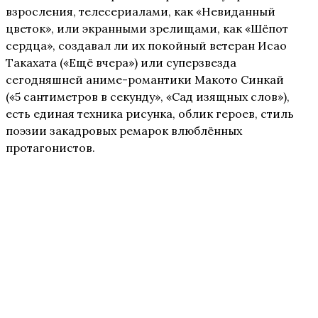
взросления, телесериалами, как «Невиданный
цветок», или экранными зрелищами, как «Шёпот
сердца», создавал ли их покойный ветеран Исао
Такахата («Ещё вчера») или суперзвезда
сегодняшней аниме-романтики Макото Синкай
(«5 сантиметров в секунду», «Сад изящных слов»),
есть единая техника рисунка, облик героев, стиль
поэзии закадровых ремарок влюблённых
протагонистов.