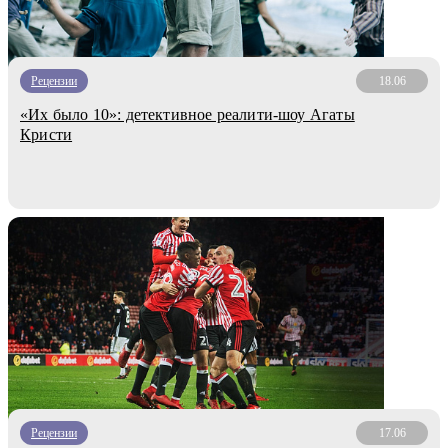
Рецензии
18.06
«Их было 10»: детективное реалити-шоу Агаты
Кристи
Рецензии
17.06