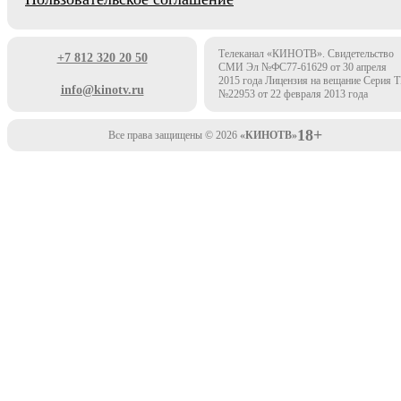
Телеканал «КИНОТВ». Свидетельство
+7 812 320 20 50
СМИ Эл №ФС77-61629 от 30 апреля
2015 года Лицензия на вещание Серия 
info@kinotv.ru
№22953 от 22 февраля 2013 года
18+
Все права защищены © 2026
«КИНОТВ»