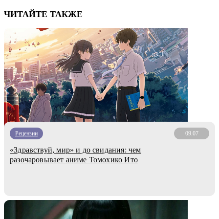
ЧИТАЙТЕ ТАКЖЕ
Рецензии
09.07
«Здравствуй, мир» и до свидания: чем
разочаровывает аниме Томохико Ито