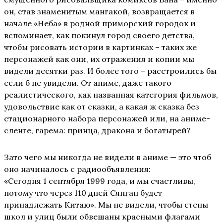
он, став знаменитым мангакой, возвращается в
начале «Неба» в родной приморский городок и
вспоминает, как покинул город своего детства,
чтобы рисовать истории в картинках – таких же
персонажей как они, их отражения и копии мы
видели десятки раз. И более того – расстроились бы
если б не увидели. От аниме, даже такого
реалистического, как названная категория фильмов,
удовольствие как от сказки, а какая ж сказка без
стационарного набора персонажей или, на аниме-
сленге, гарема: принца, дракона и богатырей?
Зато чего мы никогда не видели в аниме — это чтоб
оно начиналось с радиообъявления:
«Сегодня 1 сентября 1999 года, и мы счастливы,
потому что через 110 дней Сянган будет
принадлежать Китаю». Мы не видели, чтобы стены
школ и улиц были обвешаны красными флагами