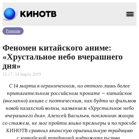
Рецензии
Феномен китайского аниме:
«Хрустальное небо вчерашнего
дня»
15:17, 14 марта 2019
С 14 марта в ограниченном, но оттого лишь более
притягательном российском прокате — китайское
(внезапно) аниме с поэтическим, как будто из фильмов
новой казахской волны, названием «Хрустальное небо
вчерашнего дня». Алексей Васильев, поклонник жанра
со стажем, не мог пройти мимо премьеры и по просьбе
КИНОТВ сравнил японскую оригинальную традицию
с китайской традицией подражательства.