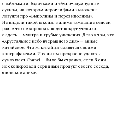
с жёлтыми звёздочками и тёмно-изумрудным
сукном, на котором иероглифами выложены
лозунги про «Выполним и перевыполним».
Не видели такой школы: в аниме тамошние сенсеи
разве что не хороводы водят вокруг учеников,
а здесь — муштра и грубые унижения. Дело в том, что
«Хрустальное небо вчерашнего дня» — аниме
китайское. Что ж, китайцы славятся своими
контрафактами. И если им прекрасно удаются
сумочки от Chanel — было бы странно, если б они
не скопировали серийный продукт своего соседа,
японское аниме.