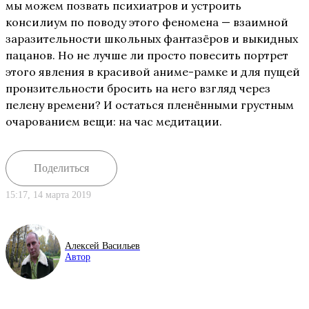
мы можем позвать психиатров и устроить
консилиум по поводу этого феномена — взаимной
заразительности школьных фантазёров и выкидных
пацанов. Но не лучше ли просто повесить портрет
этого явления в красивой аниме-рамке и для пущей
пронзительности бросить на него взгляд через
пелену времени? И остаться пленёнными грустным
очарованием вещи: на час медитации.
Поделиться
15:17, 14 марта 2019
Алексей Васильев
Автор