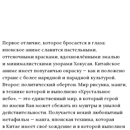
Первое отличие, которое бросается в глаза:
японское аниме славится пастельными,
оттеночными красками, вдохновлёнными эмалью
и минималистскими узорами Хокусая. Китайское
аниме имеет попугаичью окраску — как и положено
стране с более нарядной и парадной культурой.
Второе: политический обертон. Мир рисунка, манги,
в технике которой и выполнено «Хрустальное
небо», — это единственный мир, в который герой
по имени Ван может сбежать из муштры и унылой
действительности. Получается некий любопытный
метафильм — манга, японская техника, которая
в Китае имеет своё хождение и в которой выполнен