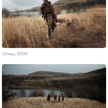
«Отец», KION