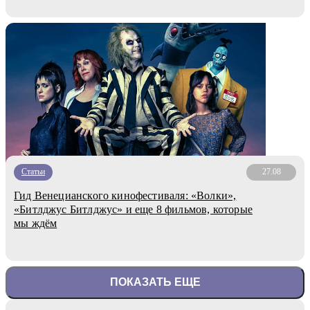
Статьи
27.08
Гид Венецианского кинофестиваля: «Волки»,
«Битлджус Битлджус» и еще 8 фильмов, которые
мы ждём
ПОКАЗАТЬ ЕЩЕ