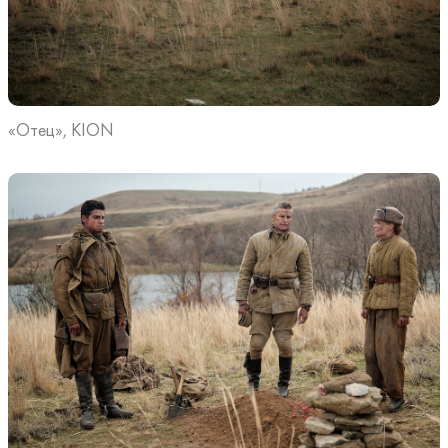
«Отец», KION