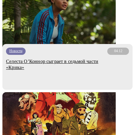
Новости
04.12
Селеста О’Коннор сыграет в седьмой части
«Крика»