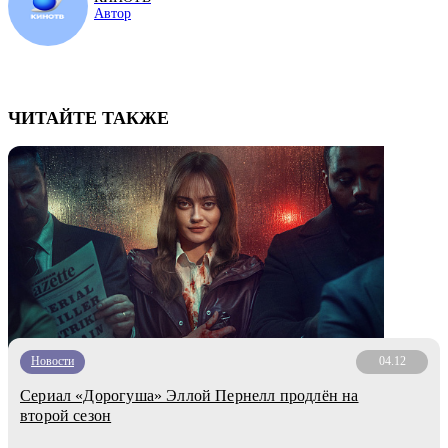
Автор
ЧИТАЙТЕ ТАКЖЕ
Новости
04.12
Сериал «Дорогуша» Эллой Пернелл продлён на
второй сезон