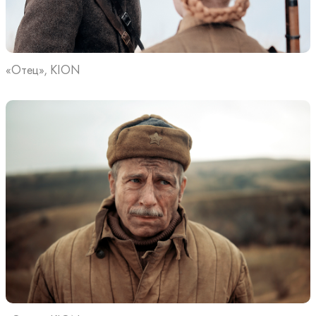
«Отец», KION