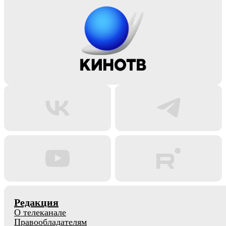
Редакция
О телеканале
Правообладателям