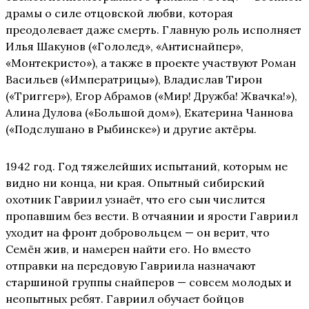
драмы о силе отцовской любви, которая
преодолевает даже смерть. Главную роль исполняет
Илья Шакунов («Гололед», «Антиснайпер»,
«Монтекристо»), а также в проекте участвуют Роман
Васильев («Императрицы»), Владислав Тирон
(«Триггер»), Егор Абрамов («Мир! Дружба! Жвачка!»),
Алина Дулова («Большой дом»), Екатерина Чаннова
(«Подслушано в Рыбинске») и другие актёры.
1942 год. Год тяжелейших испытаний, которым не
видно ни конца, ни края. Опытный сибирский
охотник Гавриил узнаёт, что его сын числится
пропавшим без вести. В отчаянии и ярости Гавриил
уходит на фронт добровольцем — он верит, что
Семён жив, и намерен найти его. Но вместо
отправки на передовую Гавриила назначают
старшиной группы снайперов — совсем молодых и
неопытных ребят. Гавриил обучает бойцов