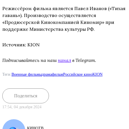
Режиссёром фильма является Павел Иванов («Тихая
гавань»). Производство осуществляется
«Продюсерской Кинокомпанией Киномир» при
поддержке Министерства культуры РФ.
Источник: KION
Подписывайтесь на наш
канал
в Telegram.
Теги:
Военные фильмы
драма
фильм
Российское кино
KION
Поделиться
17:54, 04 декабря 2024
КИНОТВ