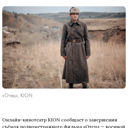
«Отец», KION
Онлайн-кинотеатр KION сообщает о завершении
съёмок полнометражного фильма «Отец» — военной