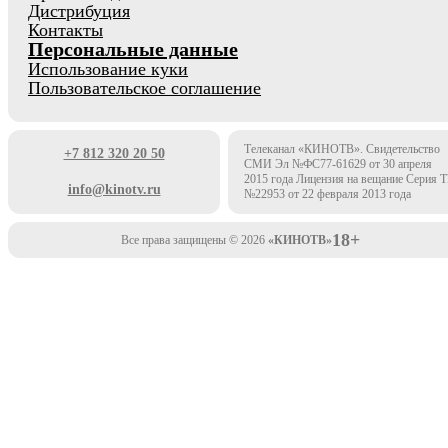
Дистрибуция
Контакты
Персональные данные
Использование куки
Пользовательское соглашение
Телеканал «КИНОТВ». Свидетельство
+7 812 320 20 50
СМИ Эл №ФС77-61629 от 30 апреля
2015 года Лицензия на вещание Серия 
info@kinotv.ru
№22953 от 22 февраля 2013 года
18+
Все права защищены © 2026
«КИНОТВ»