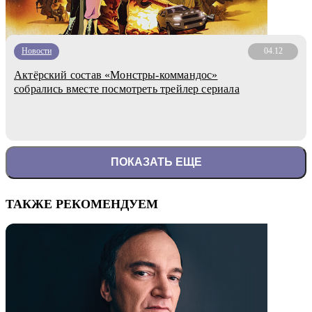
Новости
04.12
Актёрский состав «Монстры-коммандос»
собрались вместе посмотреть трейлер сериала
ПОКАЗАТЬ ЕЩЕ
ТАКЖЕ РЕКОМЕНДУЕМ