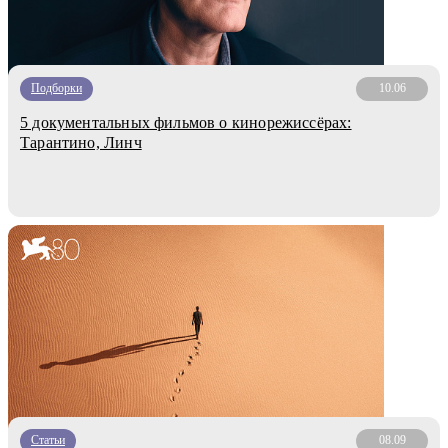
Подборки
10.06
5 документальных фильмов о кинорежиссёрах:
Тарантино, Линч
Статьи
08.09