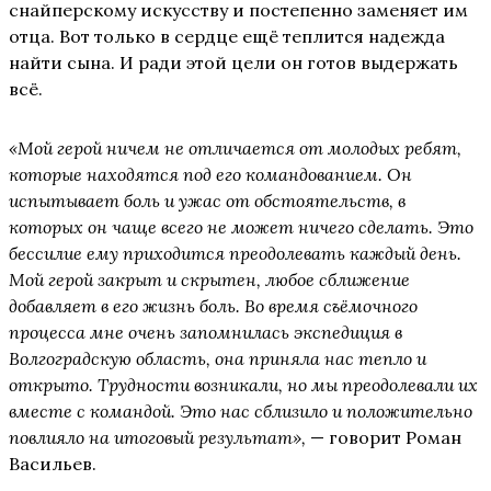
снайперскому искусству и постепенно заменяет им
отца. Вот только в сердце ещё теплится надежда
найти сына. И ради этой цели он готов выдержать
всё.
«Мой герой ничем не отличается от молодых ребят,
которые находятся под его командованием. Он
испытывает боль и ужас от обстоятельств, в
которых он чаще всего не может ничего сделать. Это
бессилие ему приходится преодолевать каждый день.
Мой герой закрыт и скрытен, любое сближение
добавляет в его жизнь боль. Во время съёмочного
процесса мне очень запомнилась экспедиция в
Волгоградскую область, она приняла нас тепло и
открыто. Трудности возникали, но мы преодолевали их
вместе с командой. Это нас сблизило и положительно
повлияло на итоговый результат»,
— говорит Роман
Васильев.