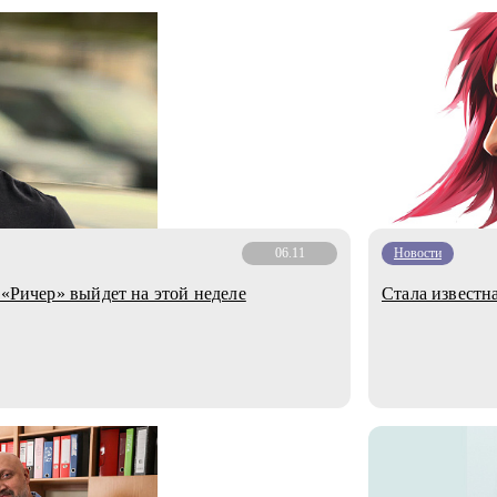
06.11
Новости
 «Ричер» выйдет на этой неделе
Стала известн