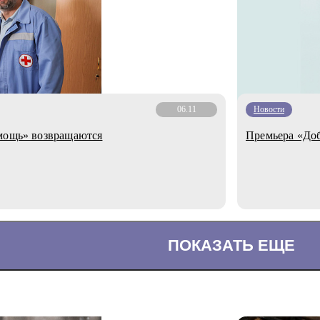
06.11
Новости
омощь» возвращаются
Премьера «Доб
ПОКАЗАТЬ ЕЩЕ