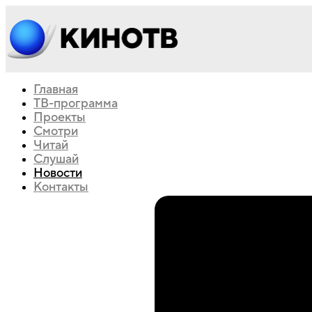
Главная
ТВ-программа
Проекты
Смотри
Читай
Слушай
Новости
Контакты