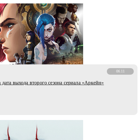
06.11
а дата выхода второго сезона сериала «Аркейн»