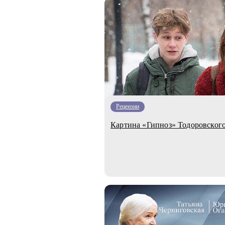
Рецензии
Картина «Гипноз» Тодоровского