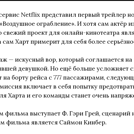
ервис Netflix представил первый трейлер н
«Воздушное ограбление». И хотя сам актёр 
о свежий проект для онлайн-кинотеатра яв
а сам Харт примерит для себя более серьёзно
аж — искусный вор, который соглашается н
ывшей девушкой. Но ещё больше усложняет с
 на борту рейса с 777 пассажирами, следую
миссия включает в себя попытку предотврат
ля Харта и его команды станет очень напря
 фильма выступает Ф. Гэри Грей, сценарий 
м фильма является Саймон Кинбер.