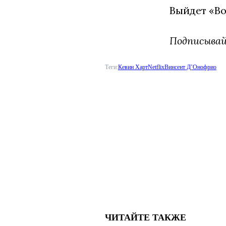
Выйдет «Во
Подписыва
Теги:
Кевин Харт
Netflix
Винсент Д’Онофрио
ЧИТАЙТЕ ТАКЖЕ