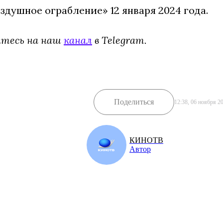
здушное ограбление» 12 января 2024 года.
йтесь на наш
канал
в Telegram.
Поделиться
12:38, 06 ноября 2
КИНОТВ
Автор