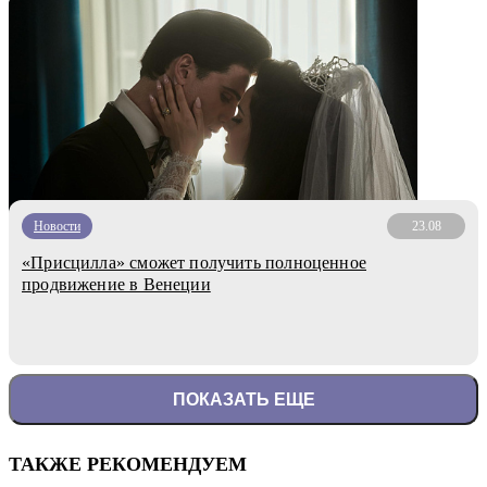
Новости
23.08
«Присцилла» сможет получить полноценное
продвижение в Венеции
ПОКАЗАТЬ ЕЩЕ
ТАКЖЕ РЕКОМЕНДУЕМ