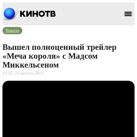
Новости
Вышел полноценный трейлер
«Меча короля» с Мадсом
Миккельсеном
13:35, 23 августа 2023