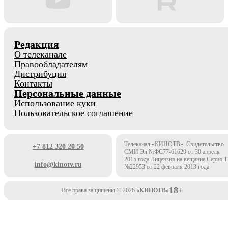
Редакция
О телеканале
Правообладателям
Дистрибуция
Контакты
Персональные данные
Использование куки
Пользовательское соглашение
Телеканал «КИНОТВ». Свидетельство
+7 812 320 20 50
СМИ Эл №ФС77-61629 от 30 апреля
2015 года Лицензия на вещание Серия 
info@kinotv.ru
№22953 от 22 февраля 2013 года
18+
Все права защищены © 2026
«КИНОТВ»