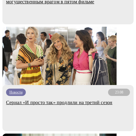
могущественным врагом в пятом фильме
Новости
23.08
Сериал «И просто так» продлили на третий сезон