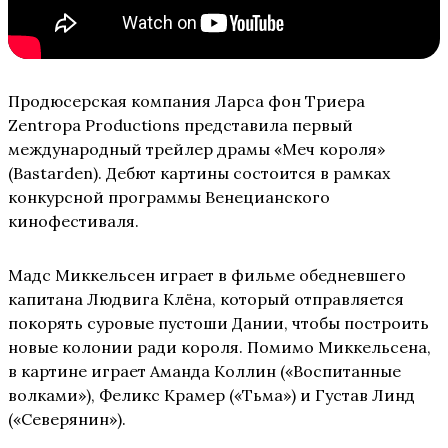
Продюсерская компания Ларса фон Триера
Zentropa Productions представила первый
международный трейлер драмы «Меч короля»
(Bastarden). Дебют картины состоится в рамках
конкурсной программы Венецианского
кинофестиваля.
Мадс Миккельсен играет в фильме обедневшего
капитана Людвига Клёна, который отправляется
покорять суровые пустоши Дании, чтобы построить
новые колонии ради короля. Помимо Миккельсена,
в картине играет Аманда Коллин («Воспитанные
волками»), Феликс Крамер («Тьма») и Густав Линд
(«Северянин»).