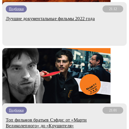
Подборки
21.12
Лучшие документальные фильмы 2022 года
Подборки
21.01
Топ фильмов братьев Сэфди: от «Марти
Великолепного» до «Крушителя»