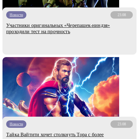
Новости
23.08
Участники оригинальных «Черепашек-ниндзя»
проходили тест на прочность
Новости
23.08
Тайка Вайтити хочет столкнуть Тора с более