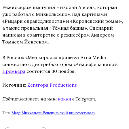
Режиссёром выступил Николай Арсель, который
уже работал с Миккельсеном над картинами
«Рыцари справедливости» и «Королевский роман»,
а также провальная «Тёмная башня». Сценарий
написан в соавторстве с режиссёром Андерсом
Томасом Йенсеном.
В Россию «Меч короля» привезут Arna Media
совместно с дистрибьютором «Атмосфера кино».
Премьера
состоится 30 ноября.
Источник:
Zentropa Productions
Подписывайтесь на наш
канал
в Telegram.
Теги:
Мадс Миккельсен
Венецианский кинофестиваль