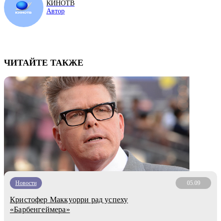
КИНОТВ
Автор
ЧИТАЙТЕ ТАКЖЕ
Новости
05.09
Кристофер Маккуорри рад успеху
«Барбенгеймера»