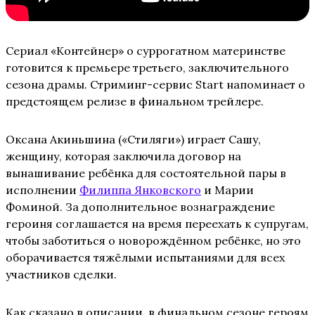
Сериал «Контейнер» о суррогатном материнстве
готовится к премьере третьего, заключительного
сезона драмы. Стриминг-сервис Start напоминает о
предстоящем релизе в финальном трейлере.
Оксана Акиньшина («Стиляги») играет Сашу,
женщину, которая заключила договор на
вынашивание ребёнка для состоятельной пары в
исполнении
Филиппа Янковского
и Марии
Фоминой. За дополнительное вознаграждение
героиня соглашается на время переехать к супругам,
чтобы заботиться о новорождённом ребёнке, но это
оборачивается тяжёлыми испытаниями для всех
участников сделки.
Как сказано в описании, в финальном сезоне героям