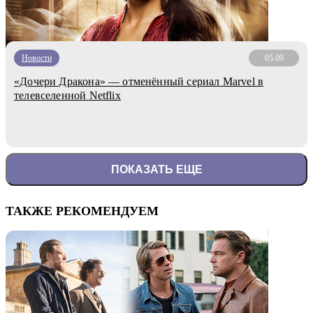
Новости
05.09
«Дочери Дракона» — отменённый сериал Marvel в
телевселенной Netflix
ПОКАЗАТЬ ЕЩЕ
ТАКЖЕ РЕКОМЕНДУЕМ