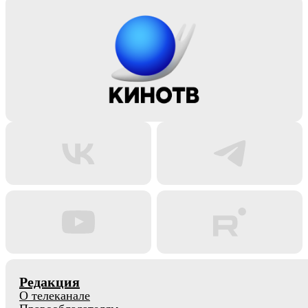
Редакция
О телеканале