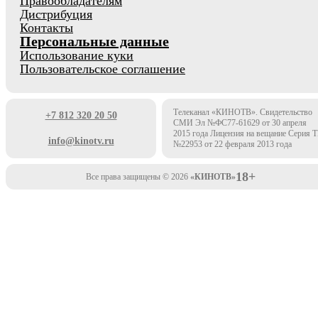
Правообладателям
Дистрибуция
Контакты
Персональные данные
Использование куки
Пользовательское соглашение
Телеканал «КИНОТВ». Свидетельство
+7 812 320 20 50
СМИ Эл №ФС77-61629 от 30 апреля
2015 года Лицензия на вещание Серия 
info@kinotv.ru
№22953 от 22 февраля 2013 года
18+
Все права защищены © 2026
«КИНОТВ»