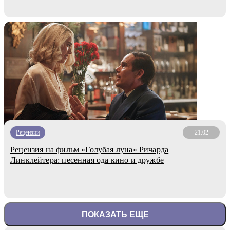
Рецензии
21.02
Рецензия на фильм «Голубая луна» Ричарда
Линклейтера: песенная ода кино и дружбе
ПОКАЗАТЬ ЕЩЕ