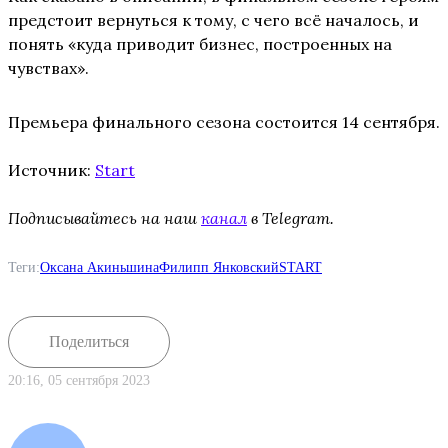
предстоит вернуться к тому, с чего всё началось, и
понять «куда приводит бизнес, построенных на
чувствах».
Премьера финального сезона состоится 14 сентября.
Источник:
Start
Подписывайтесь на наш
канал
в Telegram.
Теги:
Оксана Акиньшина
Филипп Янковский
START
Поделиться
20:16, 05 сентября 2023