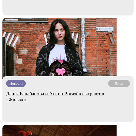
Новости
05.09
Дарья Балабанова и Антон Рогачёв сыграют в
«Жвачке»