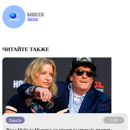
КИНОТВ
Автор
ЧИТАЙТЕ ТАКЖЕ
Новости
25.08
Жена Майкла Мэдсена не станет выдвигать против