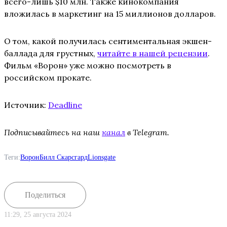
всего-лишь $10 млн. Также кинокомпания
вложилась в маркетинг на 15 миллионов долларов.
О том, какой получилась сентиментальная экшен-
баллада для грустных,
читайте в нашей рецензии
.
Фильм «Ворон» уже можно посмотреть в
российском прокате.
Источник:
Deadline
Подписывайтесь на наш
канал
в Telegram.
Теги:
Ворон
Билл Скарсгард
Lionsgate
Поделиться
11:29, 25 августа 2024