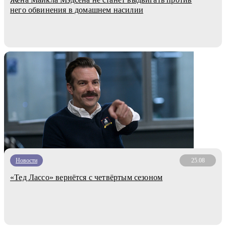
него обвинения в домашнем насилии
Новости
25.08
«Тед Лассо» вернётся с четвёртым сезоном