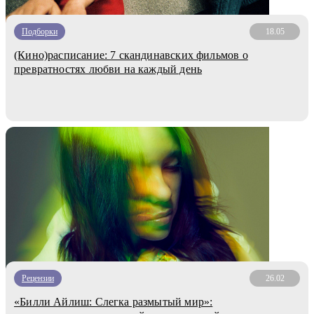
Подборки
18.05
(Кино)расписание: 7 скандинавских фильмов о
превратностях любви на каждый день
Рецензии
26.02
«Билли Айлиш: Слегка размытый мир»: