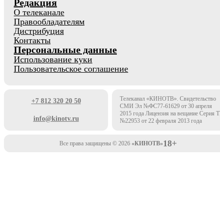
Редакция
О телеканале
Правообладателям
Дистрибуция
Контакты
Персональные данные
Использование куки
Пользовательское соглашение
Телеканал «КИНОТВ». Свидетельство
+7 812 320 20 50
СМИ Эл №ФС77-61629 от 30 апреля
2015 года Лицензия на вещание Серия 
info@kinotv.ru
№22953 от 22 февраля 2013 года
18+
Все права защищены © 2026
«КИНОТВ»