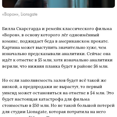
«Ворон», Lionsgate
Билла Скарсгарда и ремейк классического фильма
«Ворон», в основу которого лёг одноимённый
комикс, поджидает беда в американском прокате.
Картина может выступить значительно хуже, чем
изначально предсказывали аналитики. Сейчас она
идёт к отметке в $5 млн, хотя изначально аналитики
верили, что нижняя планка будет в районе $6 млн.
Но если заполняемость залов будет всё такой же
низкой, а предпродажи не вырастут, то первый
уикенд может остановиться на отметке в $4 млн. Это
будет настоящая катастрофа для фильма
стоимостью в $50 млн. Но не такой большой потерей
для студии Lionsgate, которая потратила на него