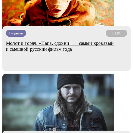
Рецензии
03.04
Молот и горяч. «Папа, сдохни» — самый кровавый
и смешной русский фильм года