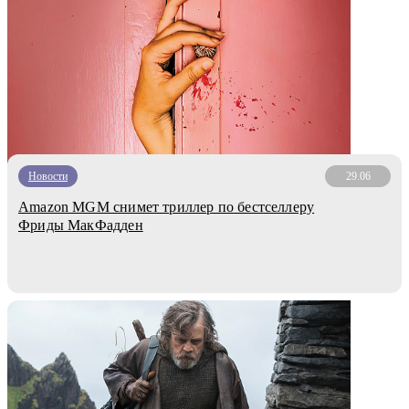
Новости
29.06
Amazon MGM снимет триллер по бестселлеру
Фриды МакФадден