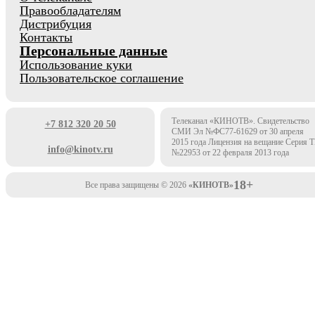
Правообладателям
Дистрибуция
Контакты
Персональные данные
Использование куки
Пользовательское соглашение
Телеканал «КИНОТВ». Свидетельство
+7 812 320 20 50
СМИ Эл №ФС77-61629 от 30 апреля
2015 года Лицензия на вещание Серия 
info@kinotv.ru
№22953 от 22 февраля 2013 года
18+
Все права защищены © 2026
«КИНОТВ»