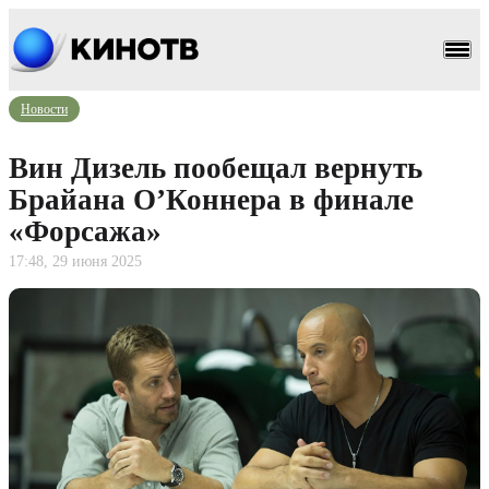
Новости
Вин Дизель пообещал вернуть
Брайана О’Коннера в финале
«Форсажа»
17:48, 29 июня 2025