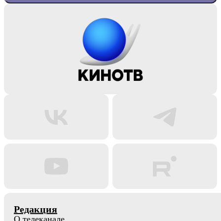
Редакция
О телеканале