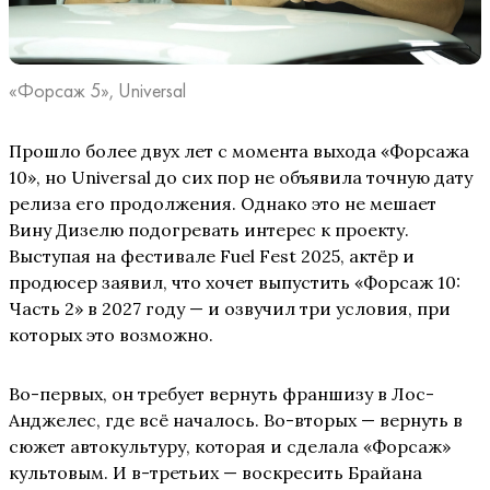
«Форсаж 5», Universal
Прошло более двух лет с момента выхода «Форсажа
10», но Universal до сих пор не объявила точную дату
релиза его продолжения. Однако это не мешает
Вину Дизелю подогревать интерес к проекту.
Выступая на фестивале Fuel Fest 2025, актёр и
продюсер заявил, что хочет выпустить «Форсаж 10:
Часть 2» в 2027 году — и озвучил три условия, при
которых это возможно.
Во-первых, он требует вернуть франшизу в Лос-
Анджелес, где всё началось. Во-вторых — вернуть в
сюжет автокультуру, которая и сделала «Форсаж»
культовым. И в-третьих — воскресить Брайана