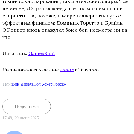
технические нарекания, так и этические споры. Тем
не менее, «Форсаж» всегда шёл на максимальной
скорости — и, похоже, намерен завершить путь с
эффектным финалом: Доминик Торетто и Брайан
О’Коннер вновь окажутся бок о бок, несмотря ни на
что.
Источник:
GamesRant
Подписывайтесь на наш
канал
в Telegram.
Теги:
Вин Дизель
Пол Уокер
Форсаж
Поделиться
17:48, 29 июня 2025