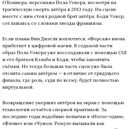
О’Коннера, персонажа Пола Уокера, несмотря на
трагическую смерть актёра в 2013 году. На сцене
вместе с ним стоял родной брат актёра, Коди Уокер,
соглашаясь со словами звезды франшизы.
Если планы Вин Дизеля воплотятся, «Форсаж» вновь
прибегнет к цифровой магии. В седьмой части
образ Пола Уокера уже воссоздавали с помощью CGI
и его братьев Кэлаба и Коди, чтобы закончить
съёмки. Но тогда большая часть сцен уже была
отснята самим актёром — в отличие от грядущего
финала, где роль, судя по всему, будет полностью
виртуальной.
Возвращение умерших актёров на экран с помощью
технологий остаётся спорной практикой. За
последние годы подобные попытки в «Изгое-один»,
«Флэше» или «Чужом: Ромул» вызывали как