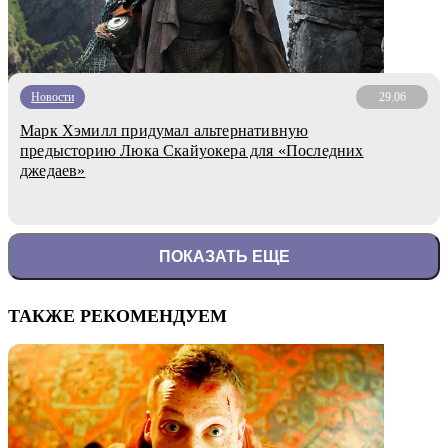
Новости
29.06
Марк Хэмилл придумал альтернативную
предысторию Люка Скайуокера для «Последних
джедаев»
ПОКАЗАТЬ ЕЩЕ
ТАКЖЕ РЕКОМЕНДУЕМ