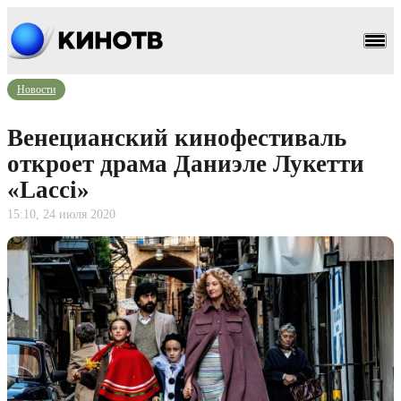
Новости
Венецианский кинофестиваль
откроет драма Даниэле Лукетти
«Lacci»
15:10, 24 июля 2020