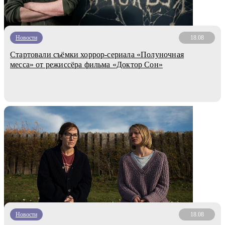
Новости
18.08
Стартовали съёмки хоррор-сериала «Полуночная
месса» от режиссёра фильма «Доктор Сон»
Новости
18.08