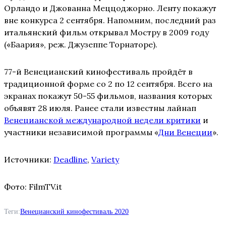
Орландо и Джованна Меццоджорно. Ленту покажут
вне конкурса 2 сентября. Напомним, последний раз
итальянский фильм открывал Мостру в 2009 году
(«Баария», реж. Джузеппе Торнаторе).
77-й Венецианский кинофестиваль пройдёт в
традиционной форме со 2 по 12 сентября. Всего на
экранах покажут 50-55 фильмов, названия которых
объявят 28 июля. Ранее стали известны лайнап
Венецианской международной недели критики
и
участники независимой программы «
Дни Венеции
».
Источники:
Deadline
,
Variety
Фото: FilmTV.it
Теги:
Венецианский кинофестиваль 2020