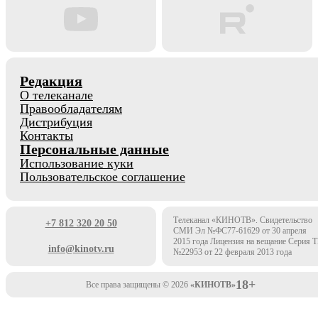
Редакция
О телеканале
Правообладателям
Дистрибуция
Контакты
Персональные данные
Использование куки
Пользовательское соглашение
Телеканал «КИНОТВ». Свидетельство
+7 812 320 20 50
СМИ Эл №ФС77-61629 от 30 апреля
2015 года Лицензия на вещание Серия 
info@kinotv.ru
№22953 от 22 февраля 2013 года
18+
Все права защищены © 2026
«КИНОТВ»