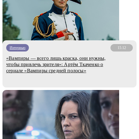
Интервью
15.12
«Вампиры — всего лишь краска, они нужны,
чтобы привлечь зрителя»: Артём Ткаченко о
сериале «Вампиры средней полосы»