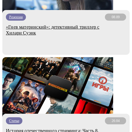
Рецензии
08.09
«Гнев материнский»: детективный триллер с
Хилари Суэнк
Статьи
26.04
История отечественного стриминга: Часть 8.