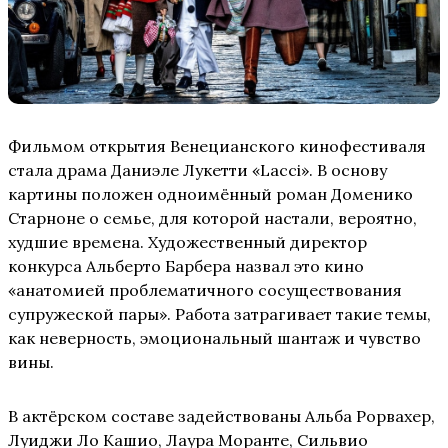
Фильмом открытия Венецианского кинофестиваля
стала драма Даниэле Лукетти «Lacci». В основу
картины положен одноимённый роман Доменико
Старноне о семье, для которой настали, вероятно,
худшие времена. Художественный директор
конкурса Альберто Барбера назвал это кино
«анатомией проблематичного сосуществования
супружеской пары». Работа затрагивает такие темы,
как неверность, эмоциональный шантаж и чувство
вины.
В актёрском составе задействованы Альба Рорвахер,
Луиджи Ло Кашио, Лаура Моранте, Сильвио