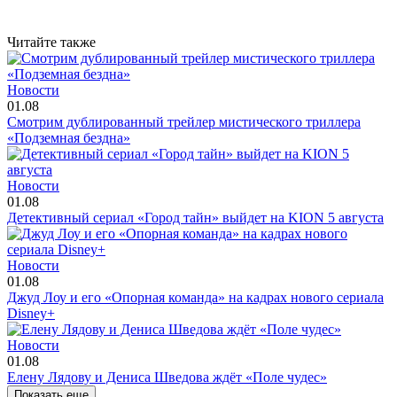
Читайте также
Новости
01.08
Смотрим дублированный трейлер мистического триллера
«Подземная бездна»
Новости
01.08
Детективный сериал «Город тайн» выйдет на KION 5 августа
Новости
01.08
Джуд Лоу и его «Опорная команда» на кадрах нового сериала
Disney+
Новости
01.08
Елену Лядову и Дениса Шведова ждёт «Поле чудес»
Показать еще