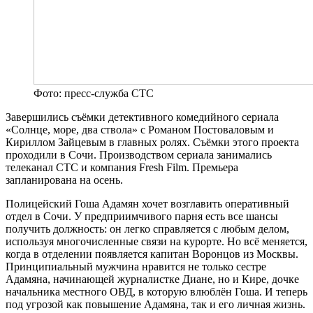
Фото: пресс-служба СТС
Завершились съёмки детективного комедийного сериала
«Солнце, море, два ствола» с Романом Постоваловым и
Кириллом Зайцевым в главных ролях. Съёмки этого проекта
проходили в Сочи. Производством сериала занимались
телеканал СТС и компания Fresh Film. Премьера
запланирована на осень.
Полицейский Гоша Адамян хочет возглавить оперативный
отдел в Сочи. У предприимчивого парня есть все шансы
получить должность: он легко справляется с любым делом,
используя многочисленные связи на курорте. Но всё меняется,
когда в отделении появляется капитан Воронцов из Москвы.
Принципиальный мужчина нравится не только сестре
Адамяна, начинающей журналистке Диане, но и Кире, дочке
начальника местного ОВД, в которую влюблён Гоша. И теперь
под угрозой как повышение Адамяна, так и его личная жизнь.