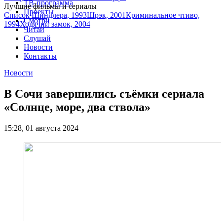
ТВ-программа
Лучшие фильмы и сериалы
Проекты
Список Шиндлера, 1993
Шрэк, 2001
Криминальное чтиво,
Смотри
1994
Ходячий замок, 2004
Читай
Слушай
Новости
Контакты
Новости
В Сочи завершились съёмки сериала
«Солнце, море, два ствола»
15:28, 01 августа 2024