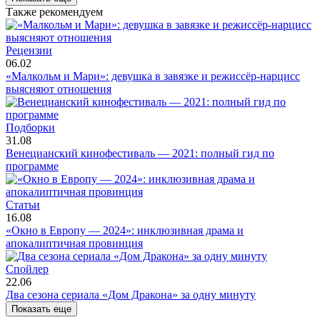
Также рекомендуем
Рецензии
06.02
«Малкольм и Мари»: девушка в завязке и режиссёр-нарцисс
выясняют отношения
Подборки
31.08
Венецианский кинофестиваль — 2021: полный гид по
программе
Статьи
16.08
«Окно в Европу — 2024»: инклюзивная драма и
апокалиптичная провинция
Cпойлер
22.06
Два сезона сериала «Дом Дракона» за одну минуту
Показать еще