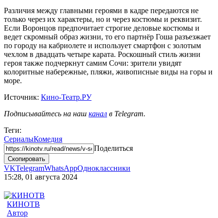
Различия между главными героями в кадре передаются не
только через их характеры, но и через костюмы и реквизит.
Если Воронцов предпочитает строгие деловые костюмы и
ведет скромный образ жизни, то его партнёр Гоша разъезжает
по городу на кабриолете и использует смартфон с золотым
чехлом в двадцать четыре карата. Роскошный стиль жизни
героя также подчеркнут самим Сочи: зрители увидят
колоритные набережные, пляжи, живописные виды на горы и
море.
Источник:
Кино-Театр.РУ
Подписывайтесь на наш
канал
в Telegram.
Теги:
Сериалы
Комедия
Поделиться
Скопировать
VK
Telegram
WhatsApp
Одноклассники
15:28, 01 августа 2024
КИНОТВ
Автор