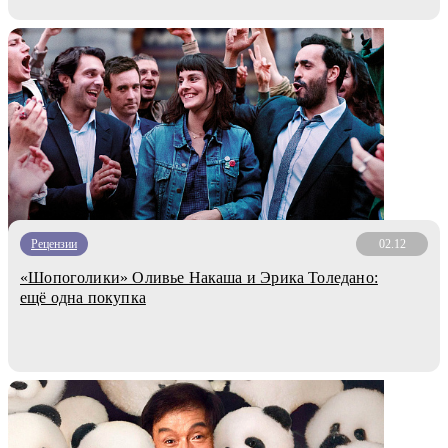
Рецензии
02.12
«Шопоголики» Оливье Накаша и Эрика Толедано:
ещё одна покупка