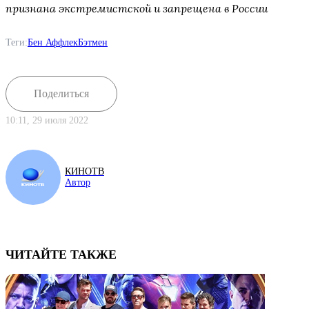
признана экстремистской и запрещена в России
Теги:
Бен Аффлек
Бэтмен
Поделиться
10:11, 29 июля 2022
КИНОТВ
Автор
ЧИТАЙТЕ ТАКЖЕ