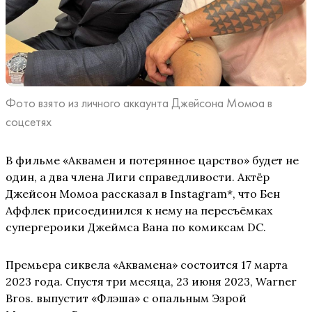
Фото взято из личного аккаунта Джейсона Момоа в
соцсетях
В фильме «Аквамен и потерянное царство» будет не
один, а два члена Лиги справедливости. Актёр
Джейсон Момоа рассказал в Instagram*, что Бен
Аффлек присоединился к нему на пересъёмках
супергероики Джеймса Вана по комиксам DC.
Премьера сиквела «Аквамена» состоится 17 марта
2023 года. Спустя три месяца, 23 июня 2023, Warner
Bros. выпустит «Флэша» с опальным Эзрой