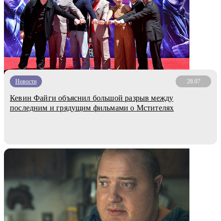
Новости
28.07
Кевин Файги объяснил большой разрыв между
последним и грядущим фильмами о Мстителях