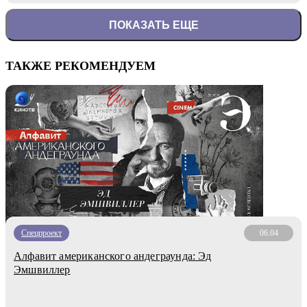
ПОКАЗАТЬ ЕЩЕ
ТАКЖЕ РЕКОМЕНДУЕМ
Спецпроект
06.04
Алфавит американского андеграунда: Эд
Эмшвиллер