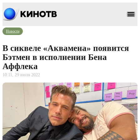
Новости
В сиквеле «Аквамена» появится
Бэтмен в исполнении Бена
Аффлека
10:11, 29 июля 2022