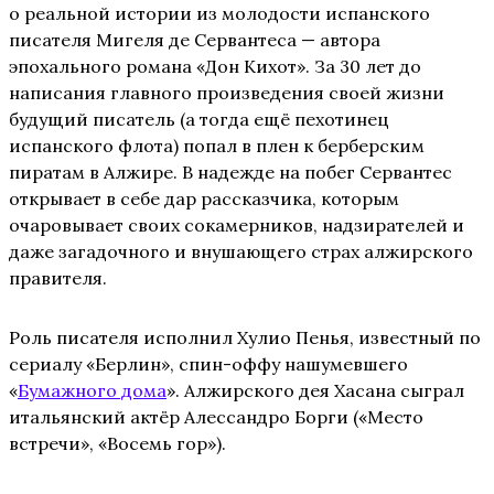
о реальной истории из молодости испанского
писателя Мигеля де Сервантеса — автора
эпохального романа «Дон Кихот». За 30 лет до
написания главного произведения своей жизни
будущий писатель (а тогда ещё пехотинец
испанского флота) попал в плен к берберским
пиратам в Алжире. В надежде на побег Сервантес
открывает в себе дар рассказчика, которым
очаровывает своих сокамерников, надзирателей и
даже загадочного и внушающего страх алжирского
правителя.
Роль писателя исполнил Хулио Пенья, известный по
сериалу «Берлин», спин-оффу нашумевшего
«
Бумажного дома
». Алжирского дея Хасана сыграл
итальянский актёр Алессандро Борги («Место
встречи», «Восемь гор»).