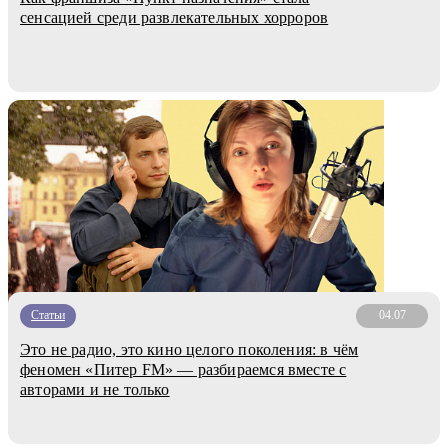
сенсацией среди развлекательных хорроров
Статьи
04.07
Это не радио, это кино целого поколения: в чём
феномен «Питер FM» — разбираемся вместе с
авторами и не только