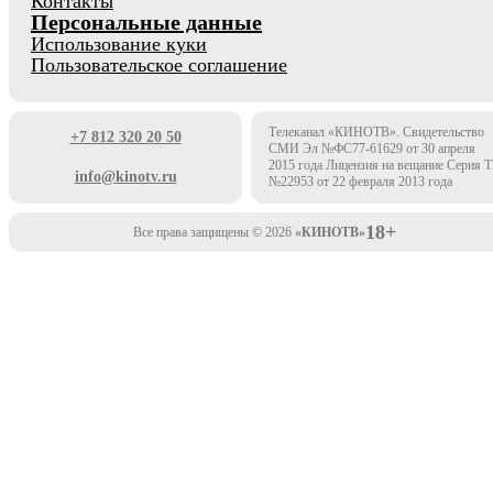
Контакты
Персональные данные
Использование куки
Пользовательское соглашение
Телеканал «КИНОТВ». Свидетельство
+7 812 320 20 50
СМИ Эл №ФС77-61629 от 30 апреля
2015 года Лицензия на вещание Серия 
info@kinotv.ru
№22953 от 22 февраля 2013 года
18+
Все права защищены © 2026
«КИНОТВ»