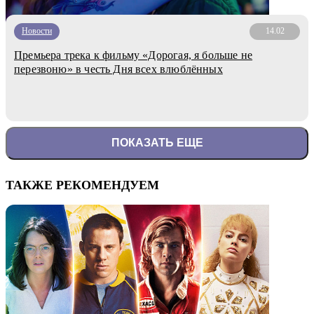
Новости
14.02
Премьера трека к фильму «Дорогая, я больше не
перезвоню» в честь Дня всех влюблённых
ПОКАЗАТЬ ЕЩЕ
ТАКЖЕ РЕКОМЕНДУЕМ