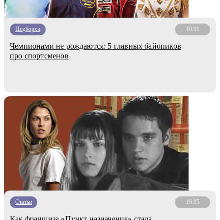
Подборки
10.01
Чемпионами не рождаются: 5 главных байопиков
про спортсменов
Статьи
16.05
Как франшиза «Пункт назначения» стала