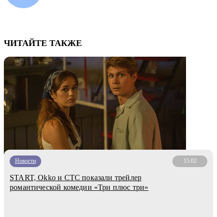
ЧИТАЙТЕ ТАКЖЕ
Новости
15.02
START, Okko и СТС показали трейлер
романтической комедии «Три плюс три»