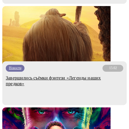
Новости
15.02
Завершились съёмки фэнтези «Легенды наших
предков»