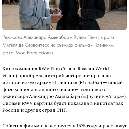
Режиссёр Алехандро Аменабар и Хулио Пенья в роли
Мигеля де Сервантеса на съёмках фильма «Пленник»,
фото: Mod Producciones
Кинокомпания RWV Film (бывш. Russian World
Vision) приобрела дистрибьюторские права на
историческую драму «Пленник» (
El cautivo
) — новый
фильм прославленного испано-чилийского
режиссёра Алехандро Аменабара («Другие», «Агора»).
Силами RWV картина будет показана в кинотеатрах
России и других стран СНГ.
События фильма развернутся в 1575 году и расскажут