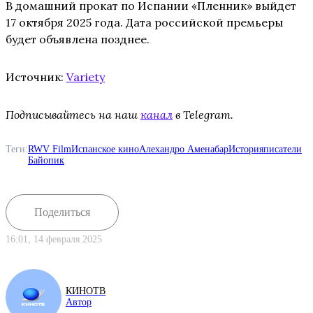
В домашний прокат по Испании «Пленник» выйдет
17 октября 2025 года. Дата российской премьеры
будет объявлена позднее.
Источник:
Variety
Подписывайтесь на наш
канал
в Telegram.
Теги:
RWV Film
Испанское кино
Алехандро Аменабар
История
писатели
Байопик
Поделиться
16:01, 14 февраля 2025
КИНОТВ
Автор