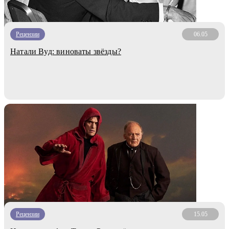
Рецензии
06.05
Натали Вуд: виноваты звёзды?
Рецензии
15.05