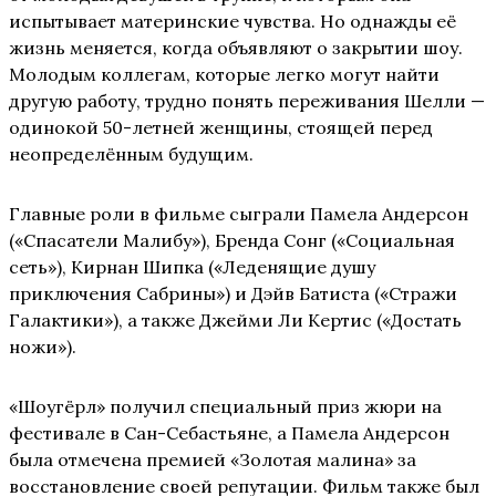
испытывает материнские чувства. Но однажды её
жизнь меняется, когда объявляют о закрытии шоу.
Молодым коллегам, которые легко могут найти
другую работу, трудно понять переживания Шелли —
одинокой 50-летней женщины, стоящей перед
неопределённым будущим.
Главные роли в фильме сыграли Памела Андерсон
(«Спасатели Малибу»), Бренда Сонг («Социальная
сеть»), Кирнан Шипка («Леденящие душу
приключения Сабрины») и Дэйв Батиста («Стражи
Галактики»), а также Джейми Ли Кертис («Достать
ножи»).
«Шоугёрл» получил специальный приз жюри на
фестивале в Сан-Себастьяне, а Памела Андерсон
была отмечена премией «Золотая малина» за
восстановление своей репутации. Фильм также был