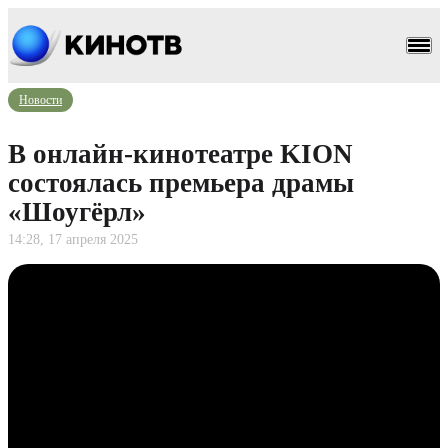
Новости
В онлайн-кинотеатре KION
состоялась премьера драмы
«Шоугёрл»
14:28, 17 апреля 2025