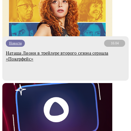
Новости
16.04
Наташа Лионн в трейлере второго сезона сериала
«Покерфейс»