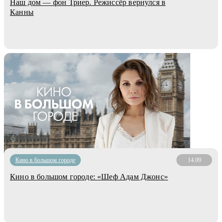
Наш дом — фон Триер. Режиссёр вернулся в
Канны
Кино в большом городе
14.09
Кино в большом городе: «Шеф Адам Джонс»