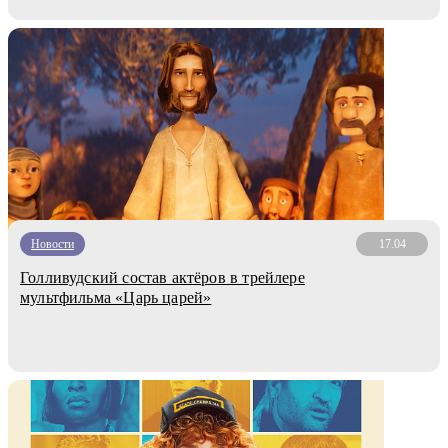
Новости
17.04
Голливудский состав актёров в трейлере
мультфильма «Царь царей»