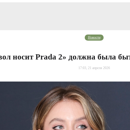
Новости
вол носит Prada 2» должна была бы
17:03, 21 апреля 2026