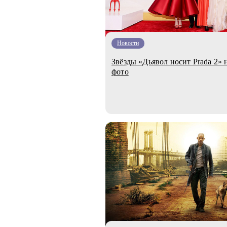
Новости
Звёзды «Дьявол носит Prada 2»
фото