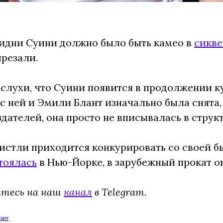
идни Суини должно было быть камео в
сикве
ырезали.
 слухи, что Суини появится в продолжении к
 с ней и Эмили Блант изначально была снята
дателей, она просто не вписывалась в струк
истли приходится конкурировать со своей 
тоялась
в Нью-Йорке, в зарубежный прокат он
йтесь на наш
канал
в Telegram.
ант