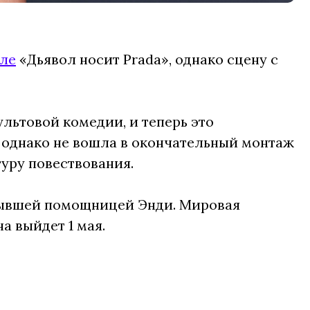
ле
«Дьявол носит Prada», однако сцену с
ультовой комедии, и теперь это
, однако не вошла в окончательный монтаж
туру повествования.
бывшей помощницей Энди. Мировая
а выйдет 1 мая.