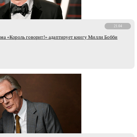
21.04
ма «Король говорит!» адаптирует книгу Милли Бобби