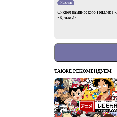
Новости
Сиквел вампирского триллера 
«Крида 2»
ТАКЖЕ РЕКОМЕНДУЕМ