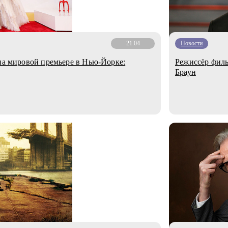
21.04
Новости
 на мировой премьере в Нью-Йорке:
Режиссёр филь
Браун