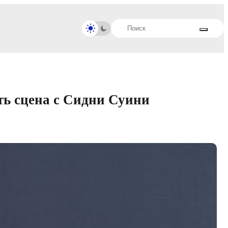
ть сцена с Сидни Суини