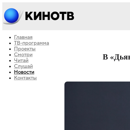
Главная
ТВ-программа
Проекты
Смотри
В «Дья
Читай
Слушай
Новости
Контакты