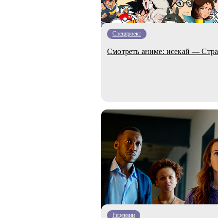
Спецпроект
Смотреть аниме: исекай — Стра
Рецензии