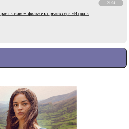
21.04
рает в новом фильме от режиссёра «Игры в