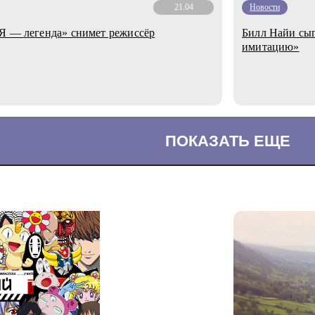
21.04
Новости
«Я — легенда» снимет режиссёр
Билл Найи сыг
имитацию»
ПОКАЗАТЬ ЕЩЕ