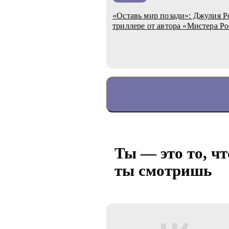
«Оставь мир позади»: Джулия Р
триллере от автора «Мистера Р
Ты — это то, чт
ты смотришь