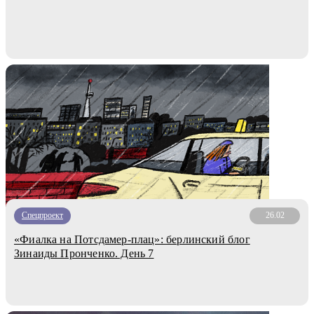
Спецпроект
26.02
«Фиалка на Потсдамер-плац»: берлинский блог
Зинаиды Пронченко. День 7