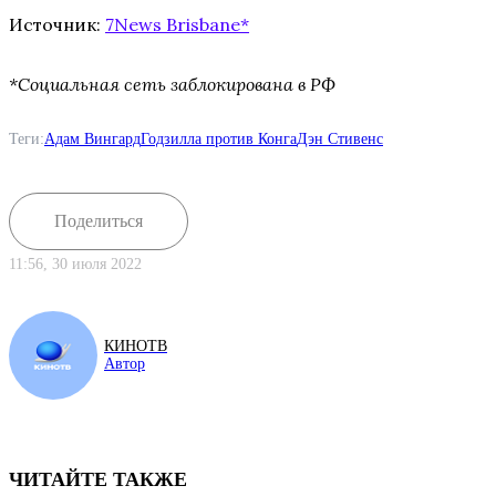
Источник:
7News Brisbane*
*Социальная сеть заблокирована в РФ
Теги:
Адам Вингард
Годзилла против Конга
Дэн Стивенс
Поделиться
11:56, 30 июля 2022
КИНОТВ
Автор
ЧИТАЙТЕ ТАКЖЕ