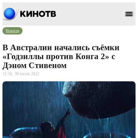
Новости
В Австралии начались съёмки
«Годзиллы против Конга 2» с
Дэном Стивеном
11:56, 30 июля 2022