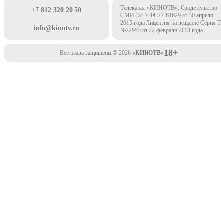
Телеканал «КИНОТВ». Свидетельство
+7 812 320 20 50
СМИ Эл №ФС77-61629 от 30 апреля
2015 года Лицензия на вещание Серия 
info@kinotv.ru
№22953 от 22 февраля 2013 года
18+
Все права защищены © 2026
«КИНОТВ»