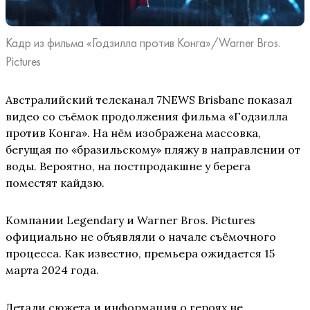
Кадр из фильма «Годзилла против Конга»/Warner Bros.
Pictures
Австралийский телеканал 7NEWS Brisbane показал
видео со съёмок продолжения фильма «Годзилла
против Конга». На нём изображена массовка,
бегущая по «бразильскому» пляжу в направлении от
воды. Вероятно, на постпродакшне у берега
поместят кайдзю.
Компании Legendary и Warner Bros. Pictures
официально не объявляли о начале съёмочного
процесса. Как известно, премьера ожидается 15
марта 2024 года.
Детали сюжета и информация о героях не