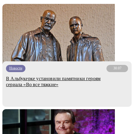
Новости
30.07
В Альбукерке установили памятники героям
сериала «Во все тяжкие»