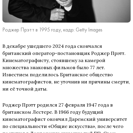
Роджер Прэтт в 1995 году, кадр: Getty Images
В декабре ушедшего 2024 года скончался
британский оператор-постановщик Роджер Прэтт.
Кинематографисту, стоявшему за камерой
множества знаковых фильмов было 77 лет.
Известием поделилось Британское общество
кинематографистов, не уточнив ни причины смерти,
ни её точной даты.
Роджер Прэтт родился 27 февраля 1947 года в
британском Лестере. В 1966 году будущий
кинематографист окончил Даремский университет
по специальности «Общие искусства», после чего