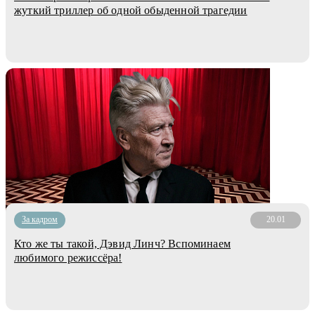
жуткий триллер об одной обыденной трагедии
За кадром
20.01
Кто же ты такой, Дэвид Линч? Вспоминаем
любимого режиссёра!