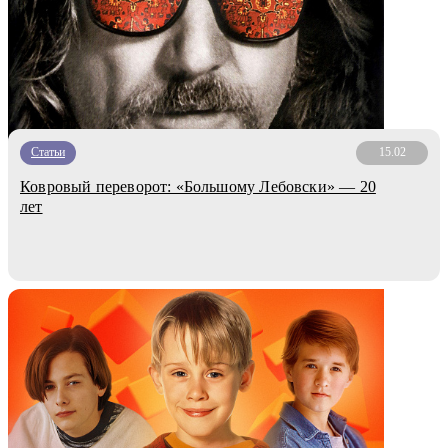
Статьи
15.02
Ковровый переворот: «Большому Лебовски» — 20
лет