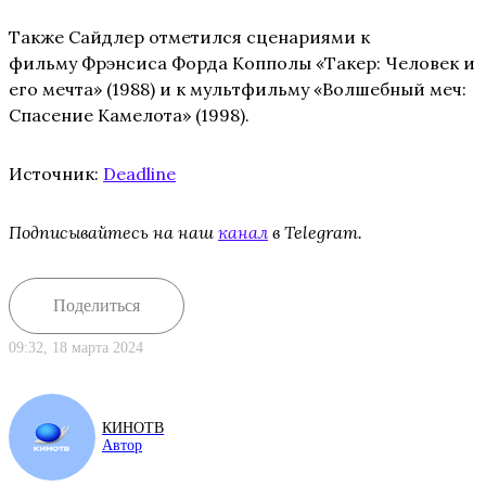
Также Сайдлер отметился сценариями к
фильму Фрэнсиса Форда Копполы «Такер: Человек и
его мечта» (1988) и к мультфильму «Волшебный меч:
Спасение Камелота» (1998).
Источник:
Deadline
Подписывайтесь на наш
канал
в Telegram.
Поделиться
09:32, 18 марта 2024
КИНОТВ
Автор