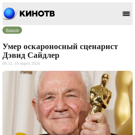
Новости
Умер оскароносный сценарист
Дэвид Сайдлер
09:32, 18 марта 2024