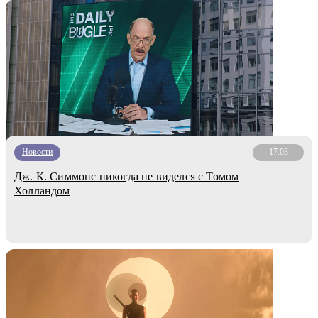
Новости
17.03
Дж. К. Симмонс никогда не виделся с Томом
Холландом