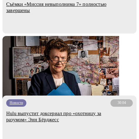
Съёмки «Миссия невыполнима 7» полностью
завершены
Новости
30.04
Hulu выпустит доксериал про «охотницу за
разумом» Энн Бёрджесс