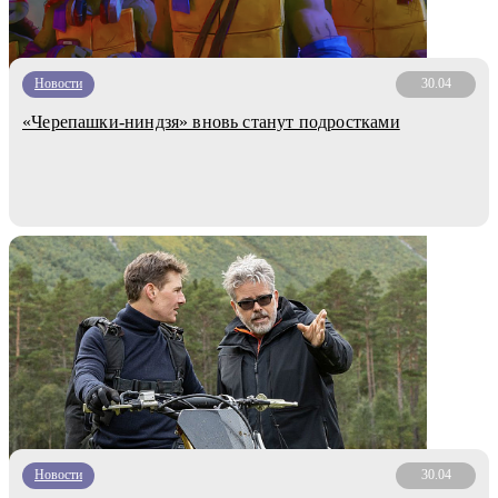
Новости
30.04
«Черепашки-ниндзя» вновь станут подростками
Новости
30.04