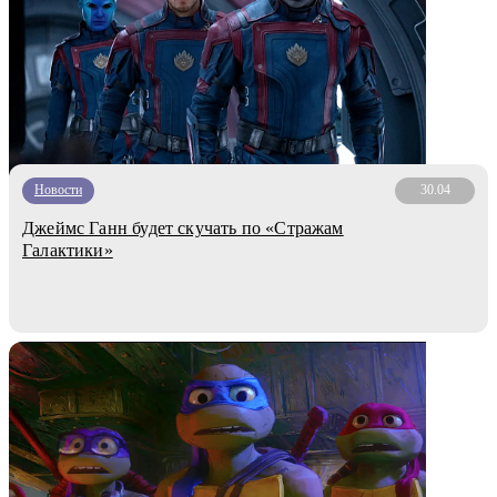
Новости
30.04
Джеймс Ганн будет скучать по «Стражам
Галактики»