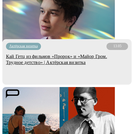
Актёрская визитка
13.05
Кай Гетц из фильмов «Пророк» и «Майор Гром.
Трудное детство» | Актёрская визитка