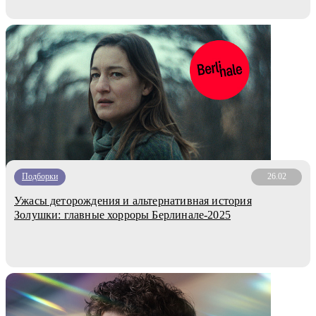
Подборки
26.02
Ужасы деторождения и альтернативная история
Золушки: главные хорроры Берлинале-2025