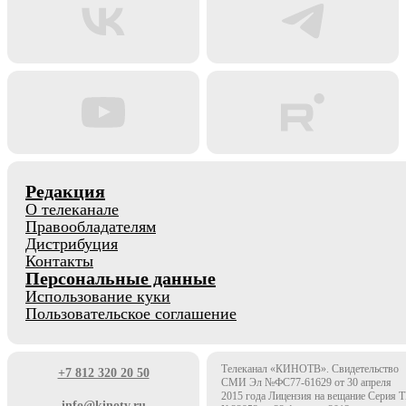
Редакция
О телеканале
Правообладателям
Дистрибуция
Контакты
Персональные данные
Использование куки
Пользовательское соглашение
Телеканал «КИНОТВ». Свидетельство
+7 812 320 20 50
СМИ Эл №ФС77-61629 от 30 апреля
2015 года Лицензия на вещание Серия 
info@kinotv.ru