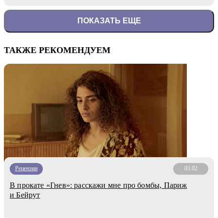
ПОКАЗАТЬ ЕЩЕ
ТАКЖЕ РЕКОМЕНДУЕМ
Рецензии
03.02
В прокате «Гнев»: расскажи мне про бомбы, Париж
и Бейрут