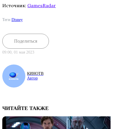
Источник:
GamesRadar
Теги:
Disney
Поделиться
09:00, 01 мая 2023
КИНОТВ
Автор
ЧИТАЙТЕ ТАКЖЕ