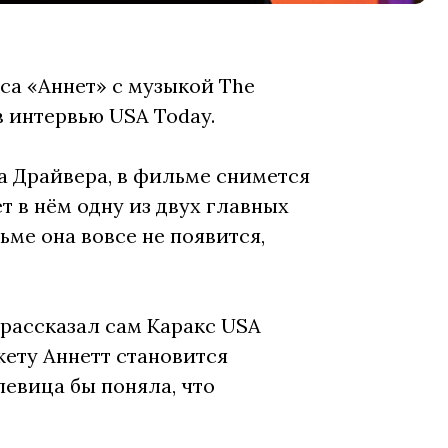
са «Аннет» с музыкой The
 интервью USA Today.
ма Драйвера, в фильме снимется
т в нём одну из двух главных
ьме она вовсе не появится,
 рассказал сам Каракс USA
жету Аннетт становится
певица бы поняла, что