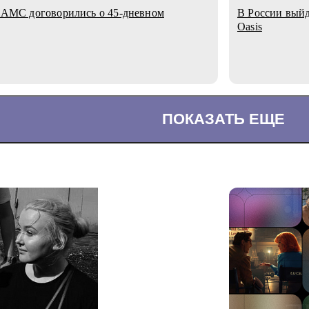
ов AMC договорились о 45-дневном
В России выйд
Oasis
ПОКАЗАТЬ ЕЩЕ