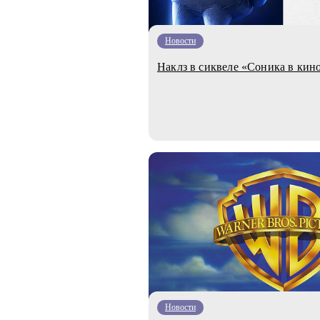
Новости
Наклз в сиквеле «Соника в кин
Новости