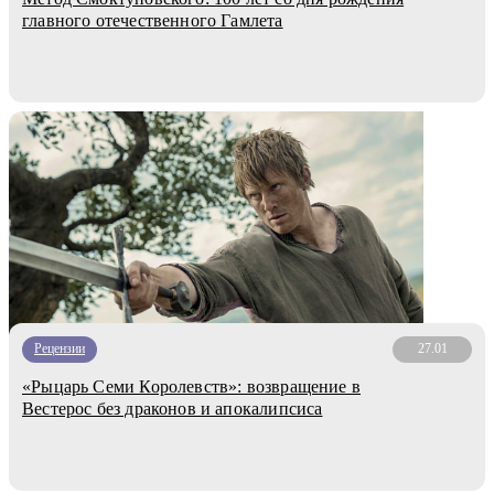
главного отечественного Гамлета
Рецензии
27.01
«Рыцарь Семи Королевств»: возвращение в
Вестерос без драконов и апокалипсиса