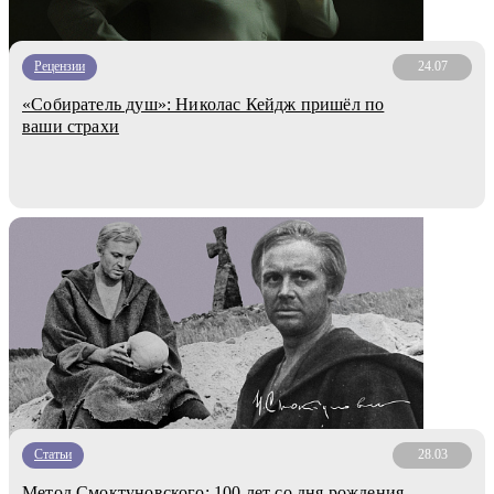
Рецензии
24.07
«Собиратель душ»: Николас Кейдж пришёл по
ваши страхи
Статьи
28.03
Метод Смоктуновского: 100 лет со дня рождения