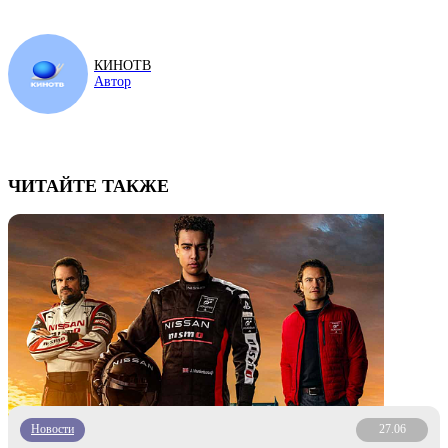
КИНОТВ
Автор
ЧИТАЙТЕ ТАКЖЕ
Новости
27.06