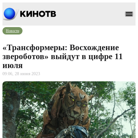
Новости
«Трансформеры: Восхождение
звероботов» выйдут в цифре 11
июля
09:06, 28 июня 2023