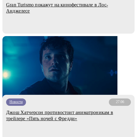
Gran Turismo покажут на кинофестивале в Лос-
Анджелесе
Новости
27.06
Джош Хатчерсон противостоит аниматроникам в
трейлере «Пять ночей с Фредди»