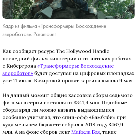
Кадр из фильма «Трансформеры: Восхождение
звероботов». Paramount
Как сообщает ресурс The Hollywood Handle
последний фильм киносерии о гигантских роботах
с Кибертрона
«Трансформеры: Восхождение
звероботов»
будет доступен на цифровых площадках
уже 11 июля. В мировой прокат картина вышла 9 мая.
На данный момент общие кассовые сборы cедьмого
фильма в серии составляют $341,4 млн. Подобные
сборы вряд ли можно назвать выдающимися,
особенно учитывая, что спин-офф «Бамблби» при
куда меньшем бюджете собрал в 2018 году $467,9
млн. А на фоне сборов лент
Майкла Бэя
, такие