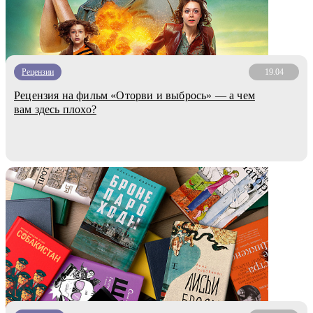
Рецензии
19.04
Рецензия на фильм «Оторви и выбрось» — а чем
вам здесь плохо?