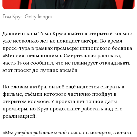
Том Круз. Getty Images
Давние планы Тома Круза выйти в открытый космос
уже несколько лет не покидает актёра. Во время
пресс-тура в рамках премьеры шпионского боевика
«Миссия: невыполнима. Смертельная расплата,
часть 1» он сообщил, что не планирует откладывать
этот проект до лучших времён.
По словам актёра, он всё ещё надеется сыграть в
фильме, съёмки которого частично пройдут в
открытом космосе. У проекта нет точной даты
премьеры, но Круз продолжает работать над его
реализацией.
«Мы усердно работаем над ним и посмотрим, в каком