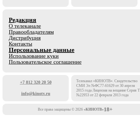
Редакция
О телеканале
Правообладателям
Дистрибуция
Контакты
Персональные данные
Использование куки
Пользовательское соглашение
Телеканал «КИНОТВ». Свидетельство
+7 812 320 20 50
СМИ Эл №ФС77-61629 от 30 апреля
2015 года Лицензия на вещание Серия 
info@kinotv.ru
№22953 от 22 февраля 2013 года
18+
Все права защищены © 2026
«КИНОТВ»