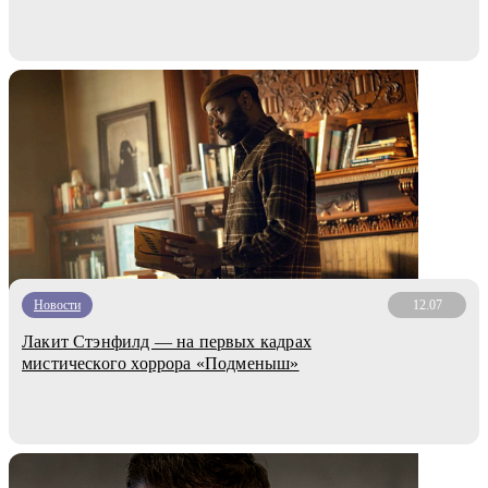
Новости
12.07
Лакит Стэнфилд — на первых кадрах
мистического хоррора «Подменыш»