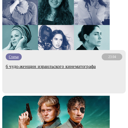
Статьи
23.04
6 чудо-женщин израильского кинематографа