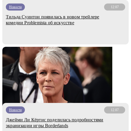
Новости
12.07
Тильда Суинтон появилась в новом трейлере
комедии Problemista об искусcтве
Новости
12.07
Джейми Ли Кёртис поделилась подробностями
экранизации игры Borderlands