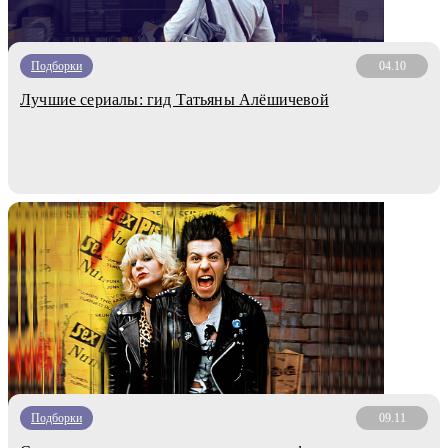
Подборки
04.10
Лучшие сериалы: гид Татьяны Алёшичевой
Подборки
09.11