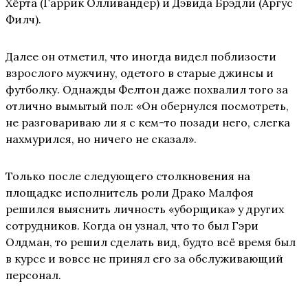
Хёрта (Гаррик Олливандер) и Дэвида Брэдли (Аргус
Филч).
Далее он отметил, что иногда видел поблизости
взрослого мужчину, одетого в старые джинсы и
футболку. Однажды Фелтон даже похвалил того за
отлично вымытый пол: «Он обернулся посмотреть,
не разговариваю ли я с кем-то позади него, слегка
нахмурился, но ничего не сказал».
Только после следующего столкновения на
площадке исполнитель роли Драко Малфоя
решился выяснить личность «уборщика» у других
сотрудников. Когда он узнал, что то был Гэри
Олдман, то решил сделать вид, будто всё время был
в курсе и вовсе не принял его за обслуживающий
персонал.