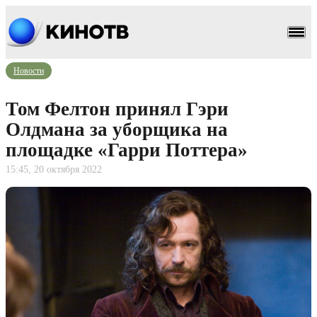
Новости
Том Фелтон принял Гэри
Олдмана за уборщика на
площадке «Гарри Поттера»
15:45, 20 октября 2022