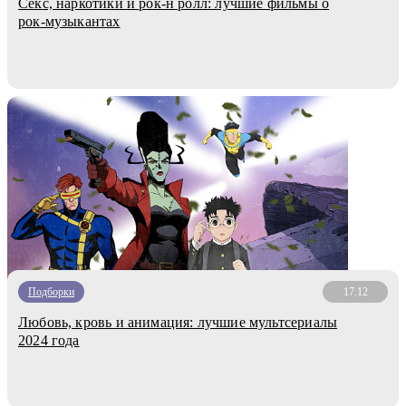
Секс, наркотики и рок-н ролл: лучшие фильмы о
рок-музыкантах
Подборки
17.12
Любовь, кровь и анимация: лучшие мультсериалы
2024 года