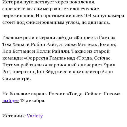
История путешествует через поколения,
запечатлевая самые разные человеческие
переживания. На протяжении всех 104 минут камера
стоит под фиксированным углом, не двигаясь.
Главные роли сыграли звёзды «Форреста Гампа»
Том Хэнкс и Робин Райт, а также Мишель Докери,
Пол Беттани и Келли Райлли. Также из старой
команды «Форреста Гампа» над «Тогда. Сейчас.
Потом» работали оскароносный сценарист Эрик
Рот, оператор Дон Бёрджесс и композитор Алан
Сильвестри.
На большие экраны России «Тогда. Сейчас. Потом»
выйдет
12 декабря.
Источник:
Variety