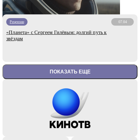
Рецензии
07.04
«Планета» с Сергеем Гилёвым: долгий путь к
звёздам
ПОКАЗАТЬ ЕЩЕ