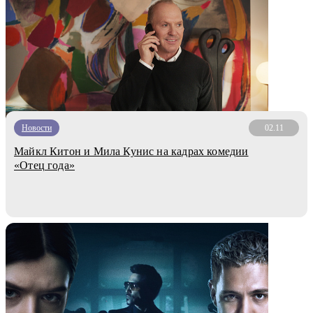
Новости
02.11
Майкл Китон и Мила Кунис на кадрах комедии
«Отец года»