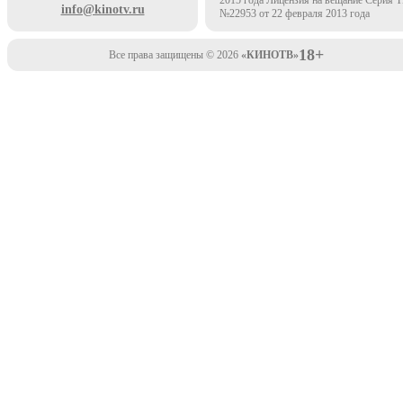
2015 года Лицензия на вещание Серия 
info@kinotv.ru
№22953 от 22 февраля 2013 года
18+
Все права защищены © 2026
«КИНОТВ»