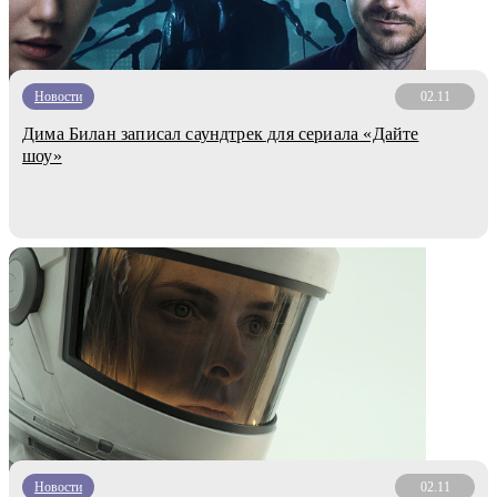
Новости
02.11
Дима Билан записал саундтрек для сериала «Дайте
шоу»
Новости
02.11