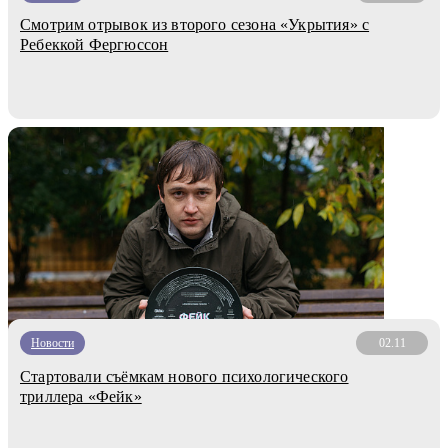
Смотрим отрывок из второго сезона «Укрытия» с
Ребеккой Фергюссон
Новости
02.11
Стартовали съёмкам нового психологического
триллера «Фейк»