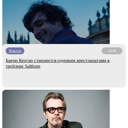
Новости
30.08
Барри Кеоган становится одержим аристократами в
трейлере Saltburn