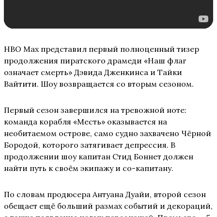
HBO Max представил первый полноценный тизер
продолжения пиратского драмеди «Наш флаг
означает смерть» Дэвида Дженкинса и Тайки
Вайтити. Шоу возвращается со вторым сезоном.
Первый сезон завершился на тревожной ноте:
команда корабля «Месть» оказывается на
необитаемом острове, само судно захвачено Чёрной
Бородой, которого затягивает депрессия. В
продолжении шоу капитан Стид Боннет должен
найти путь к своём экипажу и со-капитану.
По словам продюсера Антуана Дуайи, второй сезон
обещает ещё больший размах событий и декораций,