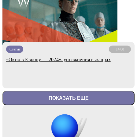
Статьи
14.08
«Окно в Европу — 2024»: упражнения в жанрах
ПОКАЗАТЬ ЕЩЕ