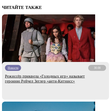
ЧИТАЙТЕ ТАКЖЕ
Новости
30.08
Режиссёр приквела «Голодных игр» называет
героиню Рейчел Зеглер «анти-Китнисс»