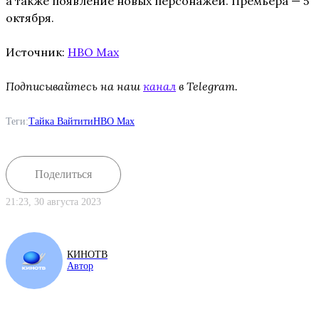
а также появление новых персонажей. Премьера — 5
октября.
Источник:
HBO Max
Подписывайтесь на наш
канал
в Telegram.
Теги:
Тайка Вайтити
HBO Max
Поделиться
21:23, 30 августа 2023
КИНОТВ
Автор