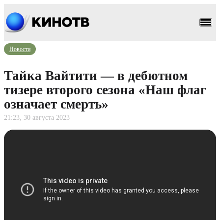
Новости
Тайка Вайтити — в дебютном
тизере второго сезона «Наш флаг
означает смерть»
21:23, 30 августа 2023