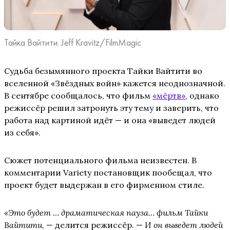
Тайка Вайтити. Jeff Kravitz/FilmMagic
Судьба безымянного проекта Тайки Вайтити во
вселенной «Звёздных войн» кажется неоднозначной.
В сентябре сообщалось, что фильм
«мёртв»
, однако
режиссёр решил затронуть эту тему и заверить, что
работа над картиной идёт — и она «выведет людей
из себя».
Сюжет потенциального фильма неизвестен. В
комментарии Variety постановщик пообещал, что
проект будет выдержан в его фирменном стиле.
«Это будет … драматическая пауза… фильм Тайки
Вайтити
, — делится режиссёр. —
И он выведет людей