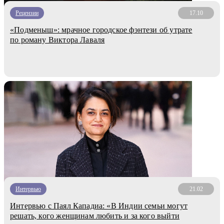
Рецензии
17.10
«Подменыш»: мрачное городское фэнтези об утрате
по роману Виктора Лаваля
Интервью
21.02
Интервью с Паял Кападиа: «В Индии семьи могут
решать, кого женщинам любить и за кого выйти