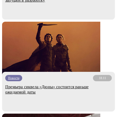
запущен в разработку
Новости
18.11
Премьера сиквела «Дюны» состоится раньше
ожидаемой даты