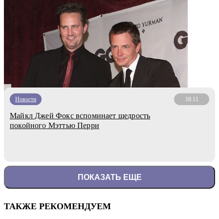
Новости
18.11
Майкл Джей Фокс вспоминает щедрость
покойного Мэттью Перри
ПОКАЗАТЬ ЕЩЕ
ТАКЖЕ РЕКОМЕНДУЕМ