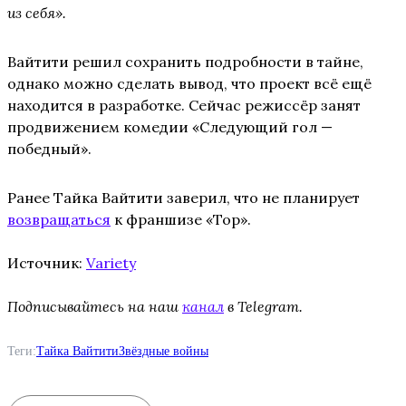
из себя».
Вайтити решил сохранить подробности в тайне,
однако можно сделать вывод, что проект всё ещё
находится в разработке. Сейчас режиссёр занят
продвижением комедии «Следующий гол —
победный».
Ранее Тайка Вайтити заверил, что не планирует
возвращаться
к франшизе «Тор».
Источник:
Variety
Подписывайтесь на наш
канал
в Telegram.
Теги:
Тайка Вайтити
Звёздные войны