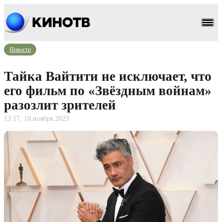
Новости
Тайка Вайтити не исключает, что
его фильм по «Звёздным войнам»
разозлит зрителей
13:17, 18 ноября 2023