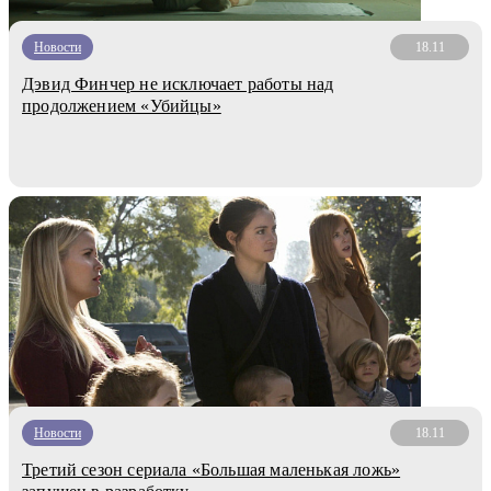
Новости
18.11
Дэвид Финчер не исключает работы над
продолжением «Убийцы»
Новости
18.11
Третий сезон сериала «Большая маленькая ложь»