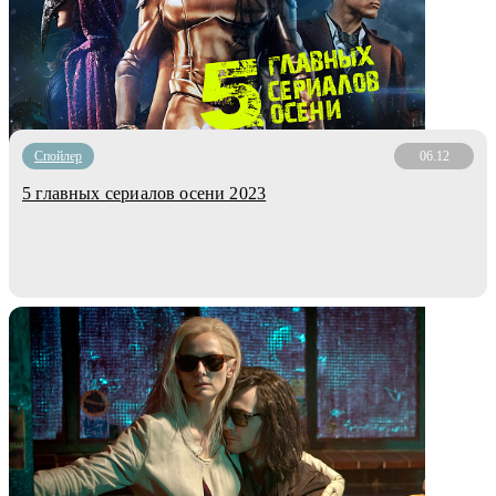
Cпойлер
06.12
5 главных сериалов осени 2023