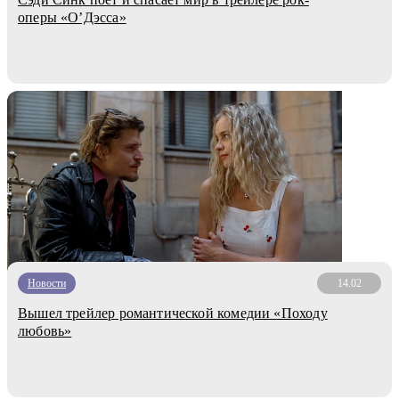
оперы «О’Дэсса»
Новости
14.02
Вышел трейлер романтической комедии «Походу
любовь»