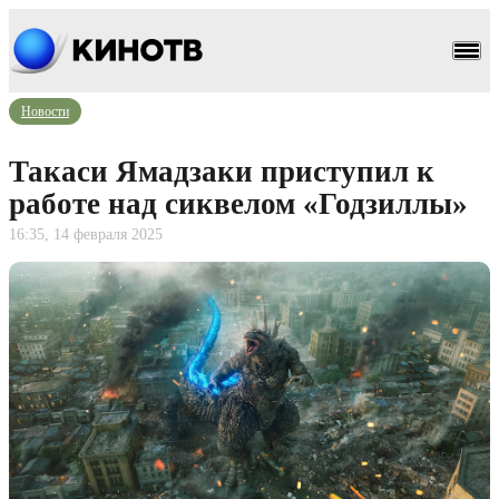
Новости
Такаси Ямадзаки приступил к
работе над сиквелом «Годзиллы»
16:35, 14 февраля 2025