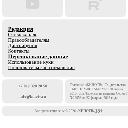
Редакция
О телеканале
Правообладателям
Дистрибуция
Контакты
Персональные данные
Использование куки
Пользовательское соглашение
Телеканал «КИНОТВ». Свидетельство
+7 812 320 20 50
СМИ Эл №ФС77-61629 от 30 апреля
2015 года Лицензия на вещание Серия 
info@kinotv.ru
№22953 от 22 февраля 2013 года
18+
Все права защищены © 2026
«КИНОТВ»