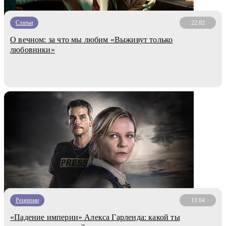
Статьи
22.02
О вечном: за что мы любим «Выживут только
любовники»
Рецензии
11.04
«Падение империи» Алекса Гарленда: какой ты