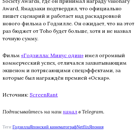
Society Awards, где он принимал награду Visionary
Award, Ямадзаки подтвердил, что официально
пишет сценарий и работает над раскадровкой
нового фильма о Годзилле. Он ожидает, что на этот
раз бюджет от Toho будет больше, хотя и не назвал
точную сумму.
Фильм
«Годзилла: Минус один»
имел огромный
коммерческий успех, отличался захватывающим
экшеном и потрясающими спецэффектами, за
которые был награждён премией «Оскар».
Источник:
ScreenRant
Подписывайтесь на наш
канал
в Telegram.
Теги:
Годзилла
Японский кинематограф
Netflix
Япония