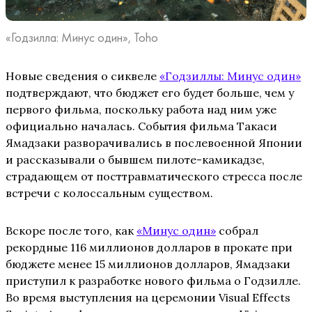
«Годзилла: Минус один», Toho
Новые сведения о сиквеле
«Годзиллы: Минус один»
подтверждают, что бюджет его будет больше, чем у
первого фильма, поскольку работа над ним уже
официально началась. События фильма Такаси
Ямадзаки разворачивались в послевоенной Японии
и рассказывали о бывшем пилоте-камикадзе,
страдающем от посттравматического стресса после
встречи с колоссальным существом.
Вскоре после того, как
«Минус один»
собрал
рекордные 116 миллионов долларов в прокате при
бюджете менее 15 миллионов долларов, Ямадзаки
приступил к разработке нового фильма о Годзилле.
Во время выступления на церемонии Visual Effects