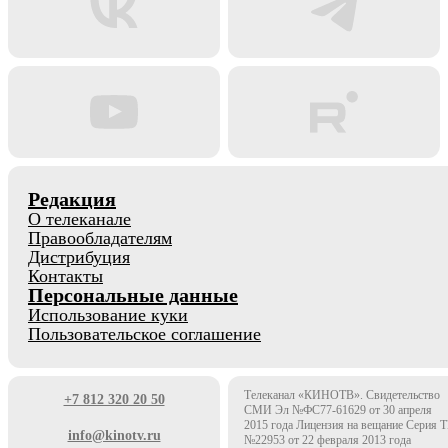
Редакция
О телеканале
Правообладателям
Дистрибуция
Контакты
Персональные данные
Использование куки
Пользовательское соглашение
Телеканал «КИНОТВ». Свидетельство
+7 812 320 20 50
СМИ Эл №ФС77-61629 от 30 апреля
2015 года Лицензия на вещание Серия 
info@kinotv.ru
№22953 от 22 февраля 2013 года