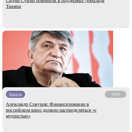
Сидни Суини обвинили в поддержке Дональда
Трампа
Новости
29.08
Александр Сокуров: Финансирование в
российском кино должно распределяться «с
мудростью»