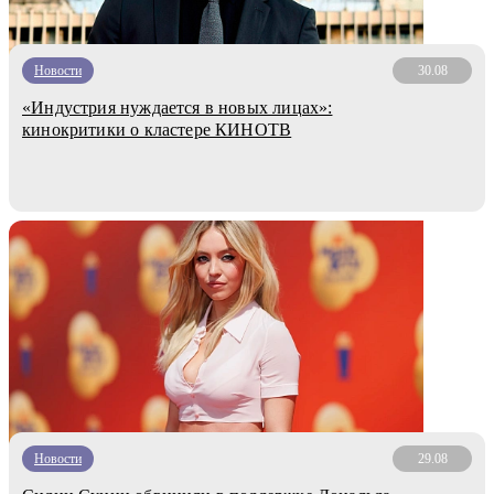
Новости
30.08
«Индустрия нуждается в новых лицах»:
кинокритики о кластере КИНОТВ
Новости
29.08