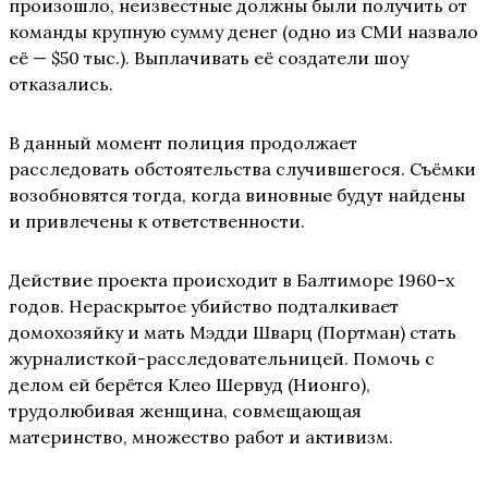
произошло, неизвестные должны были получить от
команды крупную сумму денег (одно из СМИ назвало
её — $50 тыс.). Выплачивать её создатели шоу
отказались.
В данный момент полиция продолжает
расследовать обстоятельства случившегося. Съёмки
возобновятся тогда, когда виновные будут найдены
и привлечены к ответственности.
Действие проекта происходит в Балтиморе 1960-х
годов. Нераскрытое убийство подталкивает
домохозяйку и мать Мэдди Шварц (Портман) стать
журналисткой-расследовательницей. Помочь с
делом ей берётся Клео Шервуд (Нионго),
трудолюбивая женщина, совмещающая
материнство, множество работ и активизм.