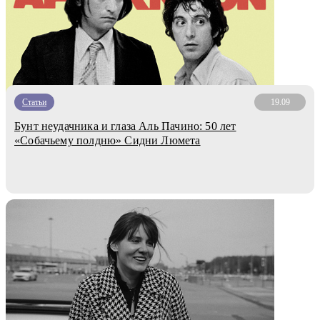
Статьи
19.09
Бунт неудачника и глаза Аль Пачино: 50 лет
«Собачьему полдню» Сидни Люмета