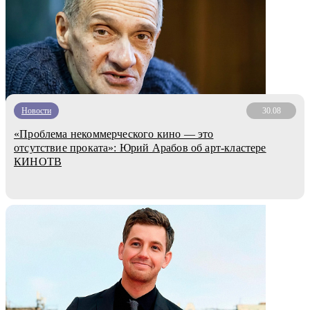
Новости
30.08
«Проблема некоммерческого кино — это
отсутствие проката»: Юрий Арабов об арт-кластере
КИНОТВ