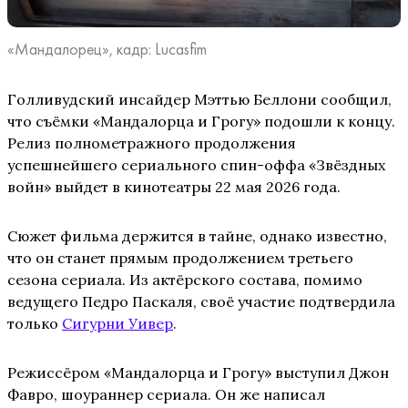
«Мандалорец», кадр: Lucasfim
Голливудский инсайдер Мэттью Беллони сообщил,
что съёмки «Мандалорца и Грогу» подошли к концу.
Релиз полнометражного продолжения
успешнейшего сериального спин-оффа «Звёздных
войн» выйдет в кинотеатры 22 мая 2026 года.
Сюжет фильма держится в тайне, однако известно,
что он станет прямым продолжением третьего
сезона сериала. Из актёрского состава, помимо
ведущего Педро Паскаля, своё участие подтвердила
только
Сигурни Уивер
.
Режиссёром «Мандалорца и Грогу» выступил Джон
Фавро, шоураннер сериала. Он же написал