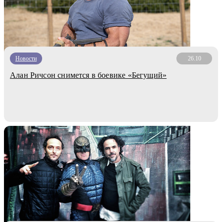
Новости
26.10
Алан Ричсон снимется в боевике «Бегущий»