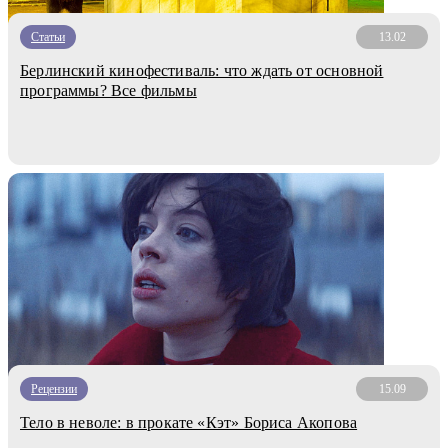
Статьи
13.02
Берлинский кинофестиваль: что ждать от основной
программы? Все фильмы
Рецензии
15.09
Тело в неволе: в прокате «Кэт» Бориса Акопова