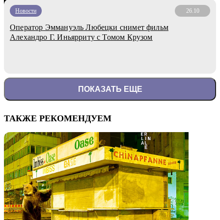
Новости
26.10
Оператор Эммануэль Любецки снимет фильм
Алехандро Г. Иньярриту с Томом Крузом
ПОКАЗАТЬ ЕЩЕ
ТАКЖЕ РЕКОМЕНДУЕМ