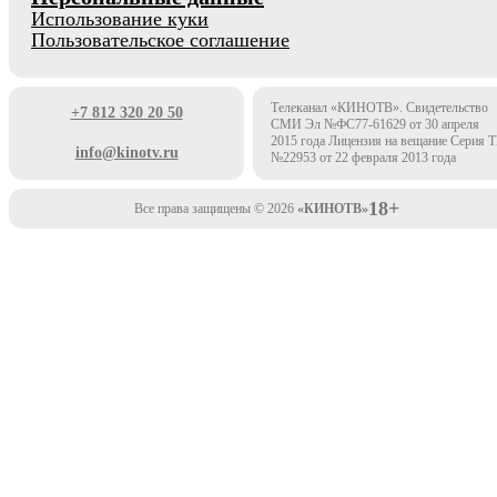
Использование куки
Пользовательское соглашение
Телеканал «КИНОТВ». Свидетельство
+7 812 320 20 50
СМИ Эл №ФС77-61629 от 30 апреля
2015 года Лицензия на вещание Серия 
info@kinotv.ru
№22953 от 22 февраля 2013 года
18+
Все права защищены © 2026
«КИНОТВ»