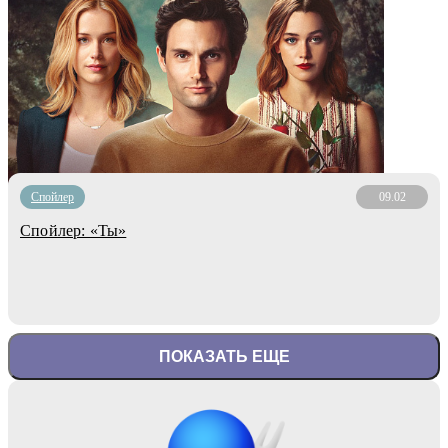
Cпойлер
09.02
Спойлер: «Ты»
ПОКАЗАТЬ ЕЩЕ