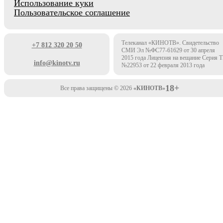
Использование куки
Пользовательское соглашение
Телеканал «КИНОТВ». Свидетельство
+7 812 320 20 50
СМИ Эл №ФС77-61629 от 30 апреля
2015 года Лицензия на вещание Серия 
info@kinotv.ru
№22953 от 22 февраля 2013 года
18+
Все права защищены © 2026
«КИНОТВ»