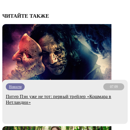
ЧИТАЙТЕ ТАКЖЕ
Новости
07.09
Питер Пэн уже не тот: первый трейлер «Кошмара в
Нетландии»