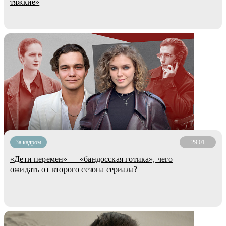
тяжкие»
За кадром
29.01
«Дети перемен» — «бандосская готика», чего
ожидать от второго сезона сериала?