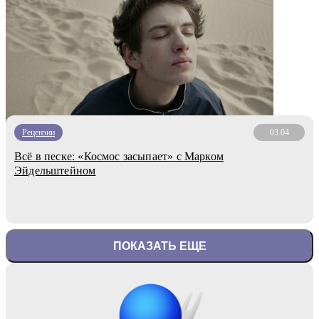
Рецензии
03.04
Всё в песке: «Космос засыпает» с Марком
Эйдельштейном
ПОКАЗАТЬ ЕЩЕ