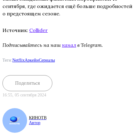
сентября, где ожидается ещё больше подробностей
о предстоящем сезоне.
Источник:
Collider
Подписывайтесь на наш
канал
в Telegram.
Теги:
Netflix
Аркейн
Сериалы
Поделиться
16:55, 05 сентября 2024
КИНОТВ
Автор