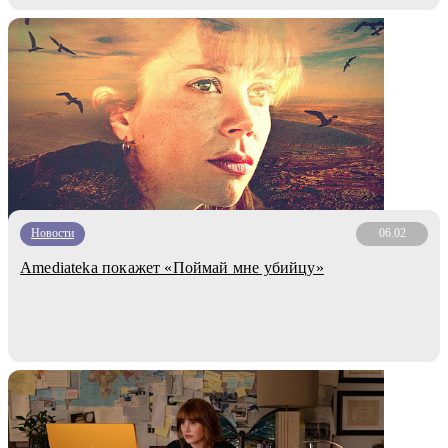
Новости
06.02
Amediateka покажет «Поймай мне убийцу»