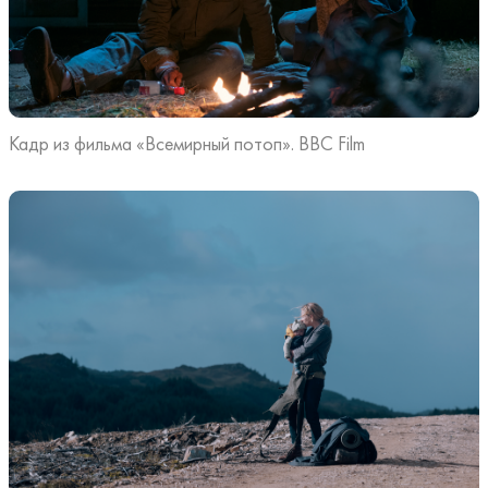
Кадр из фильма «Всемирный потоп». BBC Film