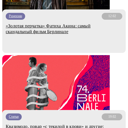
Рецензии
12.02
«Золотая перчатка» Фатиха Акина: самый
скандальный фильм Берлинале
Статьи
19.02
Квазимодо, повар «с текилой в крови» и другие: