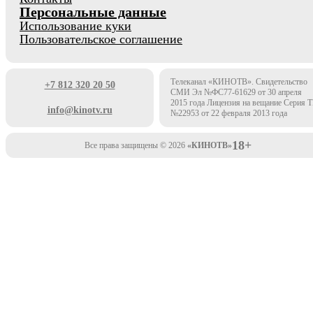
Персональные данные
Использование куки
Пользовательское соглашение
Телеканал «КИНОТВ». Свидетельство
+7 812 320 20 50
СМИ Эл №ФС77-61629 от 30 апреля
2015 года Лицензия на вещание Серия 
info@kinotv.ru
№22953 от 22 февраля 2013 года
18+
Все права защищены © 2026
«КИНОТВ»