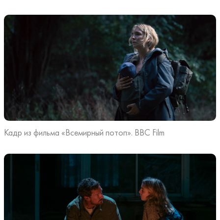
Кадр из фильма «Всемирный потоп». BBC Film