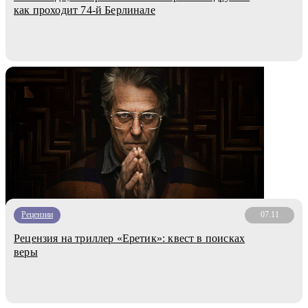
как проходит 74-й Берлинале
Рецензии
07.11
Рецензия на триллер «Еретик»: квест в поисках
веры