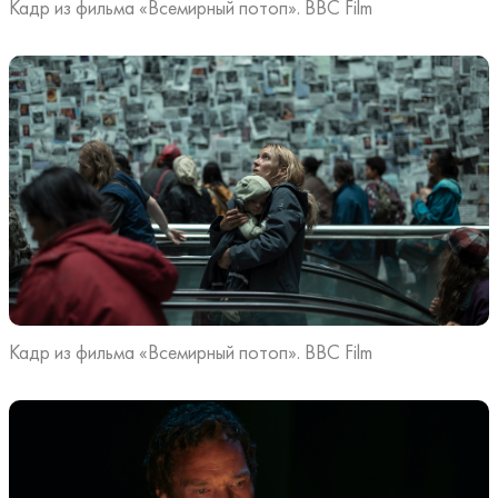
Кадр из фильма «Всемирный потоп». BBC Film
Кадр из фильма «Всемирный потоп». BBC Film