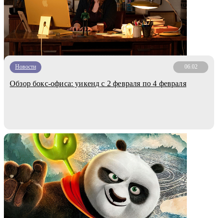
Новости
06.02
Обзор бокс-офиса: уикенд с 2 февраля по 4 февраля