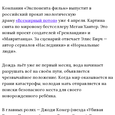
Компания «Экспонента фильм» выпустит в
российский прокат экологическую
драму
«Всемирный потоп»
уже 4 апреля. Картина
снята по мировому бестселлеру Меган Хантер. Это
новый проект создателей «Гренландии» и
«Мавританца». За сценарий отвечает Элис Бирч —
автор сериалов «Наследники» и «Нормальные
люди».
Дождь льёт уже не первый месяц, вода начинает
разрушать всё на своём пути, объявляется
чрезвычайное положение. Когда мир оказывается на
грани катастрофы, молодая мать отправляется на
поиски безопасного места для своего
новорожденного ребёнка.
В главных ролях — Джоди Комер (звезда «Убивая