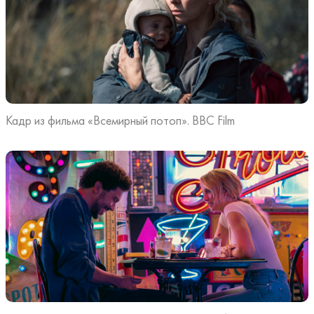
Кадр из фильма «Всемирный потоп». BBC Film