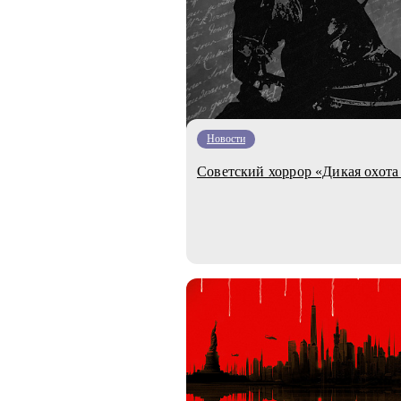
Новости
Советский хоррор «Дикая охот