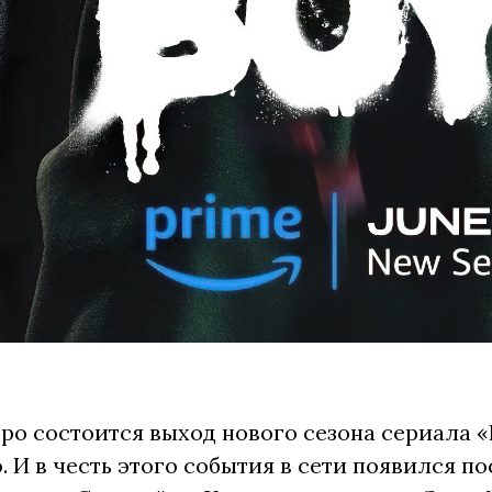
ро состоится выход нового сезона сериала 
o. И в честь этого события в сети появился п