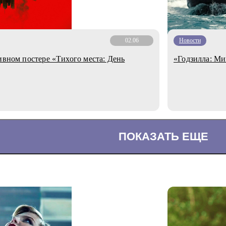
02.06
Новости
ивном постере «Тихого места: День
«Годзилла: Ми
ПОКАЗАТЬ ЕЩЕ