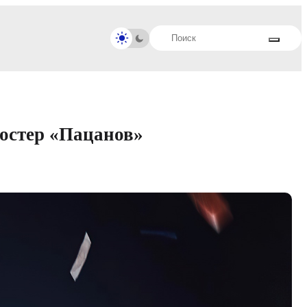
остер «Пацанов»