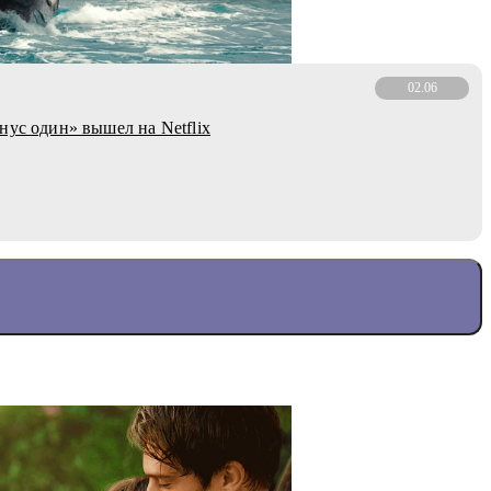
02.06
нус один» вышел на Netflix