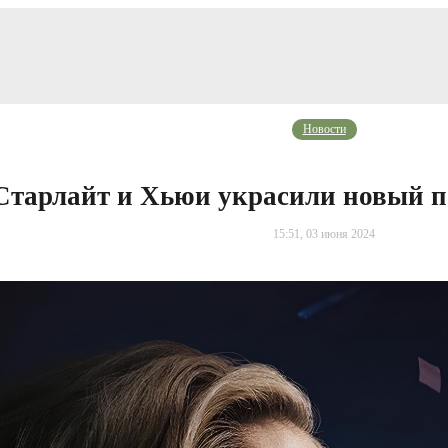
Новости
Старлайт и Хьюи украсили новый п
15:51, 03 июня 2024