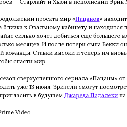
роев — Старлайт и Хьюи в исполнении Эрин 
родолжении проекта мир «
Пацанов
» находит
а близка к Овальному кабинету и находится 
айне сильно хочет добиться ещё большего в
олько месяцев. И после потери сына Бекки о
й команды. Ставки высоки и теперь им вновь
чтобы спасти мир.
сезон сверхуспешного сериала «Пацаны» от
одить уже 13 июня. Зрители смогут посмотре
 пригласить в будущем
Джареда Падалеки
на 
Prime Video