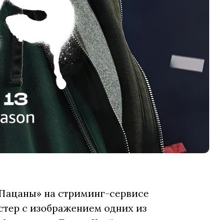
«Пацаны» на стриминг-сервисе
остер с изображением одних из