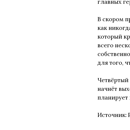
главных ге
В скором п
как никогд
который кр
всего неск
собственно
для того, 
Четвёртый 
начнёт вых
планирует
Источник: 