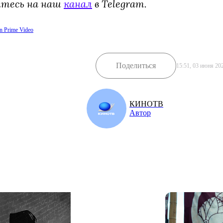
йтесь на наш
канал
в Telegram.
 Prime Video
Поделиться
15:51, 03 июня 20
КИНОТВ
Автор