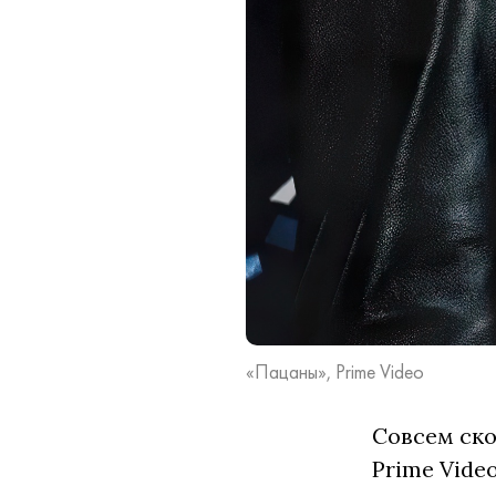
«Пацаны», Prime Video
Совсем ско
Prime Vide