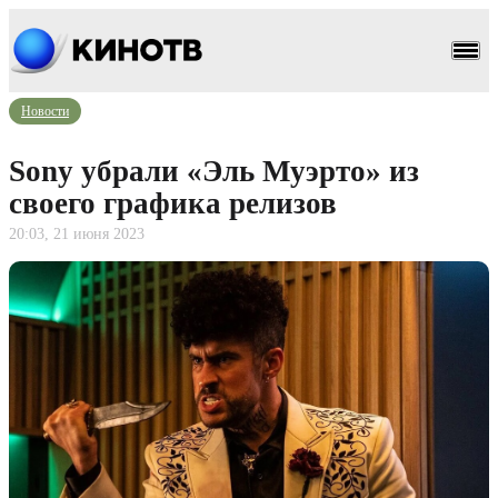
Новости
Sony убрали «Эль Муэрто» из
своего графика релизов
20:03, 21 июня 2023