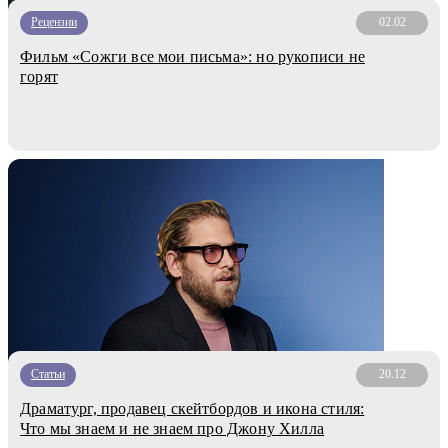
Рецензии
02.02
Фильм «Сожги все мои письма»: но рукописи не
горят
Статьи
20.12
Драматург, продавец скейтбордов и икона стиля:
Что мы знаем и не знаем про Джону Хилла