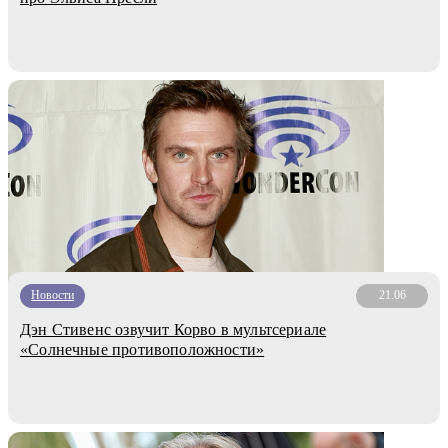
Новости
21.06
Дэн Стивенс озвучит Корво в мультсериале
«Солнечные противоположности»