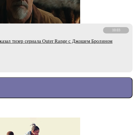
10.03
оказал тизер сериала Outer Range с Джошем Бролином