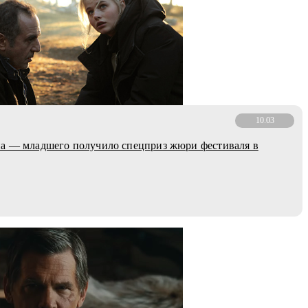
10.03
а — младшего получило спецприз жюри фестиваля в