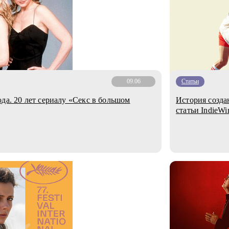
09.06
Статьи
да. 20 лет сериалу «Секс в большом
История созда
статьи IndieWi