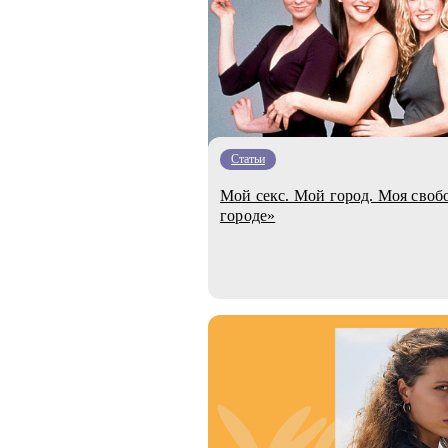
Статьи
Мой секс. Мой город. Моя свобо
городе»