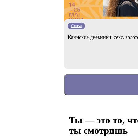
Статьи
Каннские дневники: секс, золо
Ты — это то, чт
ты смотришь