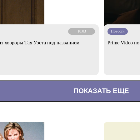
10.03
Новости
из хорроры Тая Уэста под названием
Prime Video п
ПОКАЗАТЬ ЕЩЕ