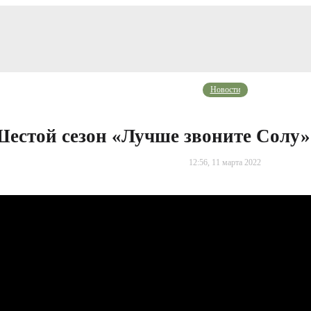
Новости
естой сезон «Лучше звоните Солу»
12:56, 11 марта 2022