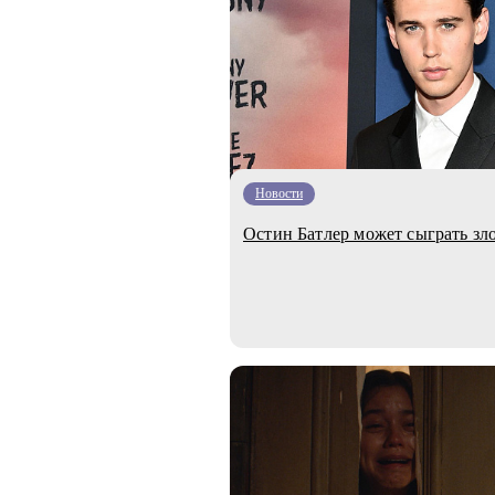
Новости
Остин Батлер может сыграть зл