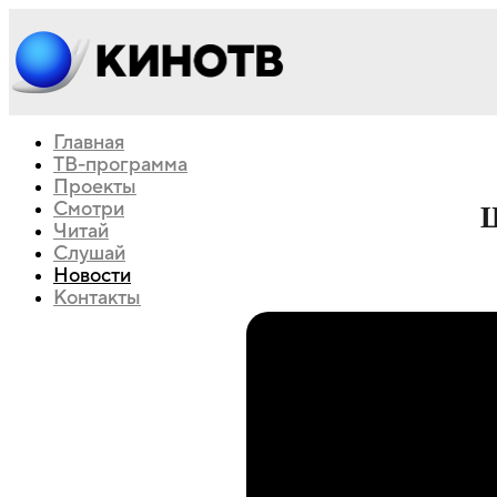
Главная
ТВ-программа
Проекты
Смотри
Ш
Читай
Слушай
Новости
Контакты