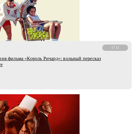
17.11
ния фильма «Король Ричард»: вольный пересказ
re