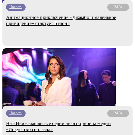
Новости
24.04
Анимационное приключение «Джамбо и маленькое
привидение» стартует 5 июня
Новости
24.04
На «Иви» вышли все серии авантюрной комедии
«Искусство соблазна»