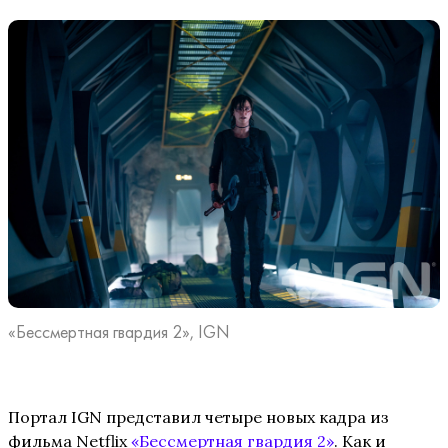
«Бессмертная гвардия 2», IGN
Портал IGN представил четыре новых кадра из
фильма Netflix
«Бессмертная гвардия 2»
. Как и