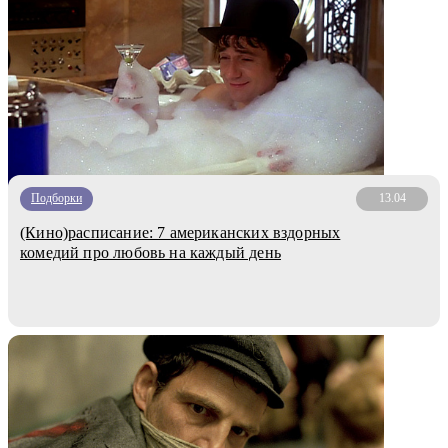
Подборки
13.04
(Кино)расписание: 7 американских вздорных
комедий про любовь на каждый день