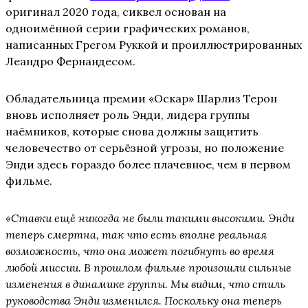
оригинал 2020 года, сиквел основан на
одноимённой серии графических романов,
написанных Грегом Руккой и проиллюстрированных
Леандро Фернандесом.
Обладательница премии «Оскар» Шарлиз Терон
вновь исполняет роль Энди, лидера группы
наёмников, которые снова должны защитить
человечество от серьёзной угрозы, но положение
Энди здесь гораздо более плачевное, чем в первом
фильме.
«Ставки ещё никогда не были такими высокими. Энди
теперь смертна, так что есть вполне реальная
возможность, что она может погибнуть во время
любой миссии. В прошлом фильме произошли сильные
изменения в динамике группы. Мы видим, что стиль
руководства Энди изменился. Поскольку она теперь