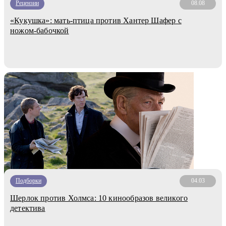
Рецензии
08.08
«Кукушка»: мать-птица против Хантер Шафер с
ножом-бабочкой
Подборки
04.03
Шерлок против Холмса: 10 кинообразов великого
детектива