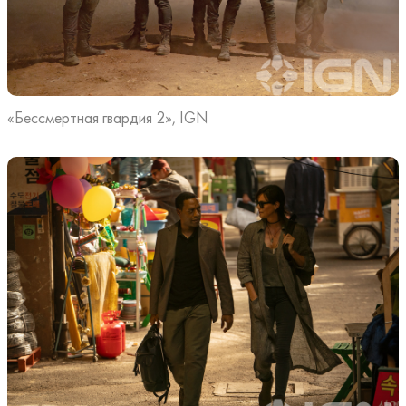
«Бессмертная гвардия 2», IGN