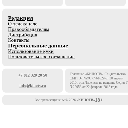
Редакция
О телеканале
Правообладателям
Дистрибуция
Контакты
Персональные данные
Использование куки
Пользовательское соглашение
Телеканал «КИНОТВ». Свидетельство
+7 812 320 20 50
СМИ Эл №ФС77-61629 от 30 апреля
2015 года Лицензия на вещание Серия 
info@kinotv.ru
№22953 от 22 февраля 2013 года
18+
Все права защищены © 2026
«КИНОТВ»