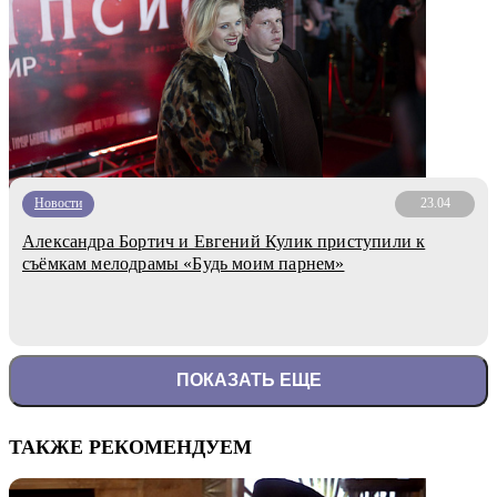
Новости
23.04
Александра Бортич и Евгений Кулик приступили к
съёмкам мелодрамы «Будь моим парнем»
ПОКАЗАТЬ ЕЩЕ
ТАКЖЕ РЕКОМЕНДУЕМ