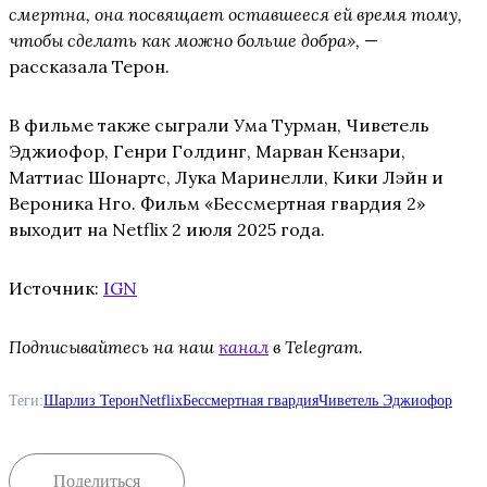
смертна, она посвящает оставшееся ей время тому,
чтобы сделать как можно больше добра»,
—
рассказала Терон.
В фильме также сыграли Ума Турман, Чиветель
Эджиофор, Генри Голдинг, Марван Кензари,
Маттиас Шонартс, Лука Маринелли, Кики Лэйн и
Вероника Нго. Фильм «Бессмертная гвардия 2»
выходит на Netflix 2 июля 2025 года.
Источник:
IGN
Подписывайтесь на наш
канал
в Telegram.
Теги:
Шарлиз Терон
Netflix
Бессмертная гвардия
Чиветель Эджиофор
Поделиться