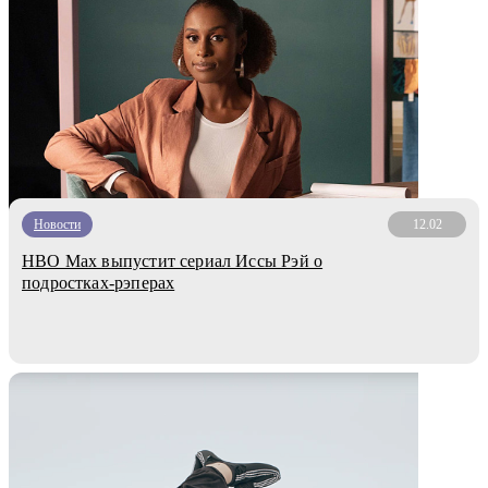
Новости
12.02
HBO Max выпустит сериал Иссы Рэй о
подростках-рэперах