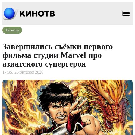
Новости
Завершились съёмки первого
фильма студии Marvel про
азиатского супергероя
17:35, 26 октября 2020