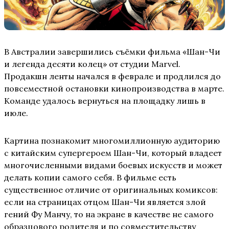
В Австралии завершились съёмки фильма «Шан-Чи
и легенда десяти колец» от студии Marvel.
Продакшн ленты начался в феврале и продлился до
повсеместной остановки кинопроизводства в марте.
Команде удалось вернуться на площадку лишь в
июле.
Картина познакомит многомиллионную аудиторию
с китайским супергероем Шан-Чи, который владеет
многочисленными видами боевых искусств и может
делать копии самого себя. В фильме есть
существенное отличие от оригинальных комиксов:
если на страницах отцом Шан-Чи является злой
гений Фу Манчу, то на экране в качестве не самого
образцового родителя и по совместительству