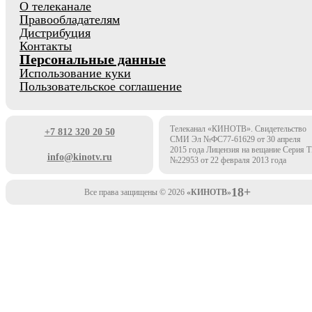
О телеканале
Правообладателям
Дистрибуция
Контакты
Персональные данные
Использование куки
Пользовательское соглашение
Телеканал «КИНОТВ». Свидетельство
+7 812 320 20 50
СМИ Эл №ФС77-61629 от 30 апреля
2015 года Лицензия на вещание Серия 
info@kinotv.ru
№22953 от 22 февраля 2013 года
18+
Все права защищены © 2026
«КИНОТВ»