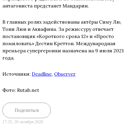
антагониста предстанет Мандарин.
В главных ролях задействованы актёры Симу Лю,
Тони Люн и Аквафина. За режиссуру отвечает
постановщик «Короткого срока 12» и «Просто
помиловать» Дестин Креттон. Международная
премьера супергероики назначена на 9 июля 2021
года.
Источники:
Deadline
,
Observer
Фото: Rutab.net
Поделиться
17:35, 26 октября 2020