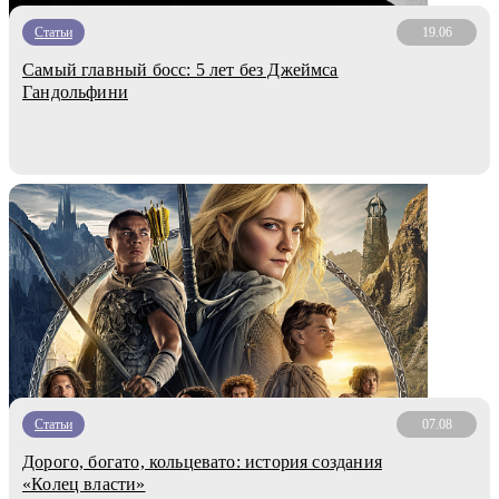
Статьи
19.06
Самый главный босс: 5 лет без Джеймса
Гандольфини
Статьи
07.08
Дорого, богато, кольцевато: история создания
«Колец власти»