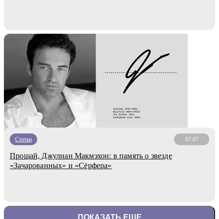
Статьи
07.07
Прощай, Джулиан Макмэхон: в память о звезде
«Зачарованных» и «Сёрфера»
ПОКАЗАТЬ ЕЩЕ