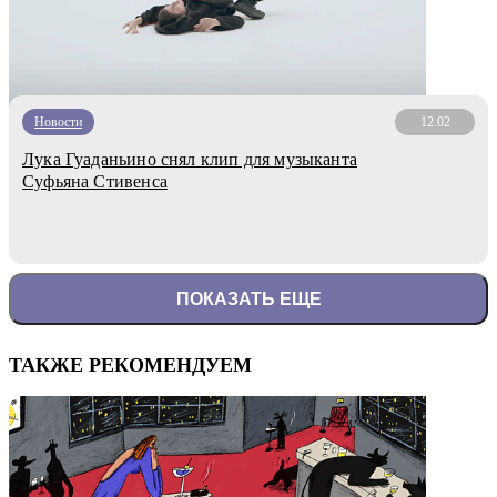
Новости
12.02
Лука Гуаданьино снял клип для музыканта
Суфьяна Стивенса
ПОКАЗАТЬ ЕЩЕ
ТАКЖЕ РЕКОМЕНДУЕМ