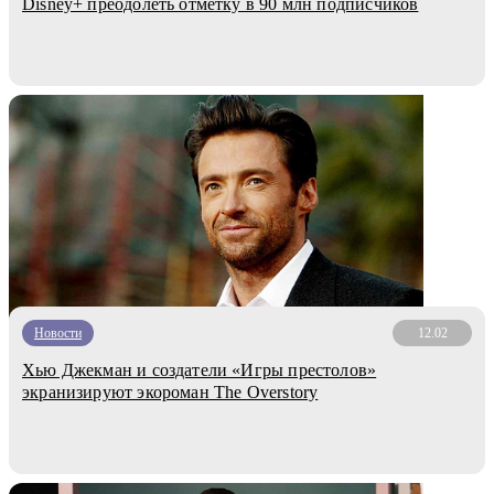
Disney+ преодолеть отметку в 90 млн подписчиков
Новости
12.02
Хью Джекман и создатели «Игры престолов»
экранизируют экороман The Overstory