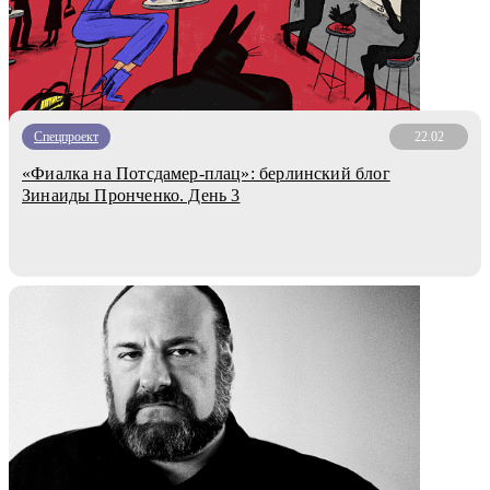
Спецпроект
22.02
«Фиалка на Потсдамер-плац»: берлинский блог
Зинаиды Пронченко. День 3