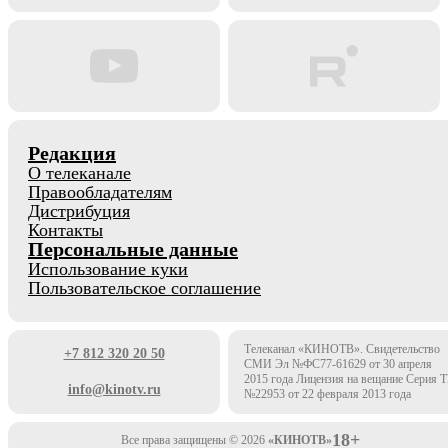
Редакция
О телеканале
Правообладателям
Дистрибуция
Контакты
Персональные данные
Использование куки
Пользовательское соглашение
Телеканал «КИНОТВ». Свидетельство
+7 812 320 20 50
СМИ Эл №ФС77-61629 от 30 апреля
2015 года Лицензия на вещание Серия 
info@kinotv.ru
№22953 от 22 февраля 2013 года
18+
Все права защищены © 2026
«КИНОТВ»