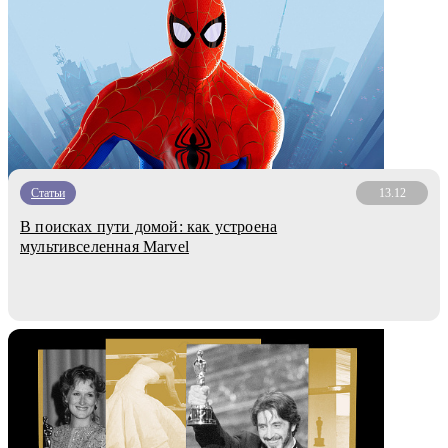
Статьи
13.12
В поисках пути домой: как устроена
мультивселенная Marvel