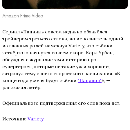
Amazon Prime Video
Сериал «Пацаны» совсем недавно обзавёлся
трейлером третьего сезона, но исполнитель одной
из главных ролей намекнул Variety, что съёмки
четвёртого начнутся совсем скоро. Карл Урбан,
обсуждая с журналистами историю про
супергероев, которые не такие уж и хорошие,
затронул тему своего творческого расписания. «В
конце года у меня будут съёмки
"Пацанов"
», —
рассказал актёр.
Официального подтверждения его слов пока нет.
Источник:
Variety