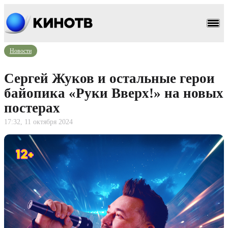
Новости
Сергей Жуков и остальные герои
байопика «Руки Вверх!» на новых
постерах
17:32, 11 октября 2024