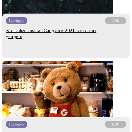
Подборки
04.02
Хиты фестиваля «Сандэнс»-2021: это стоит
увидеть
Подборки
10.04