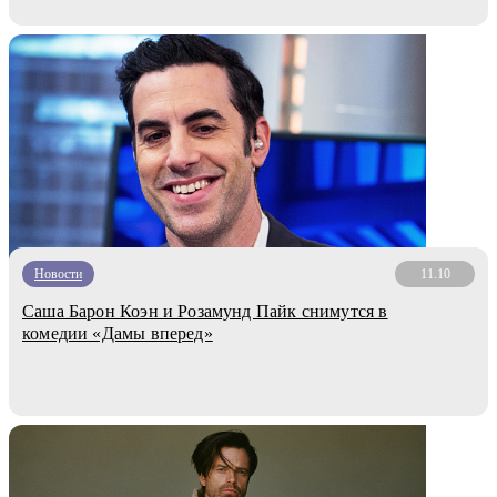
Новости
11.10
Саша Барон Коэн и Розамунд Пайк снимутся в
комедии «Дамы вперед»