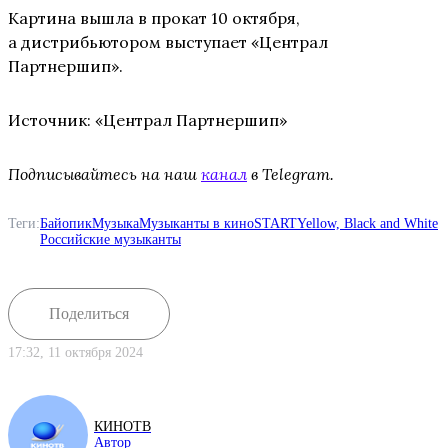
Картина вышла в прокат 10 октября,
а дистрибьютором выступает «Централ
Партнершип».
Источник: «Централ Партнершип»
Подписывайтесь на наш
канал
в Telegram.
Теги:
Байопик
Музыка
Музыканты в кино
START
Yellow, Black and White
Российские музыканты
Поделиться
17:32, 11 октября 2024
КИНОТВ
Автор