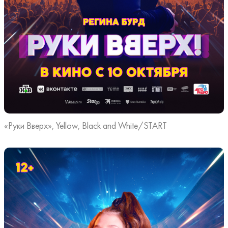
«Руки Вверх», Yellow, Black and White/START