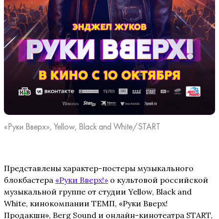
«Руки Вверх», Yellow, Black and White/START
Представлены характер-постеры музыкального
блокбастера
«Руки Вверх!»
о культовой российской
музыкальной группе от студии Yellow, Black and
White, кинокомпании ТЕМП, «Руки Вверх!
Продакшн», Berg Sound и онлайн-кинотеатра START,