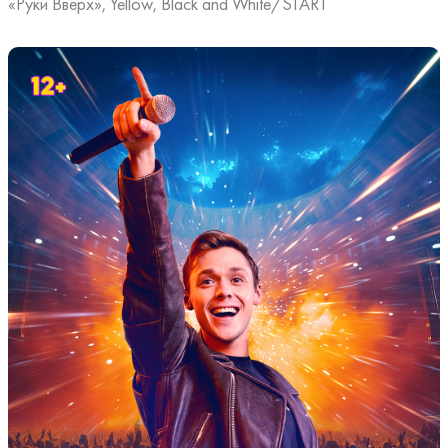
«Руки Вверх», Yellow, Black and White/START