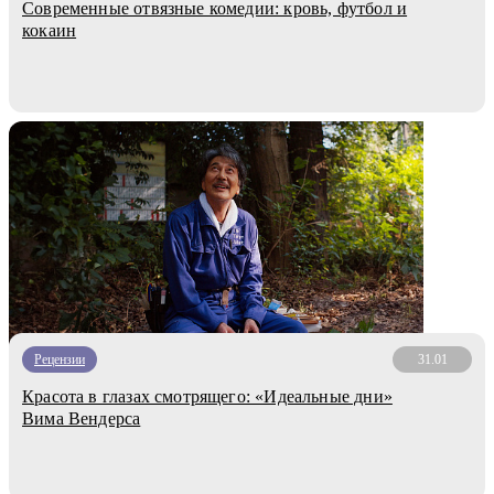
Современные отвязные комедии: кровь, футбол и
кокаин
Рецензии
31.01
Красота в глазах смотрящего: «Идеальные дни»
Вима Вендерса