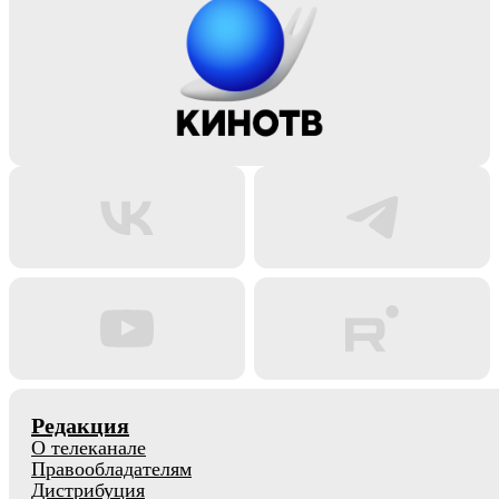
Редакция
О телеканале
Правообладателям
Дистрибуция