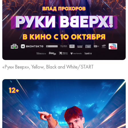
«Руки Вверх», Yellow, Black and White/START