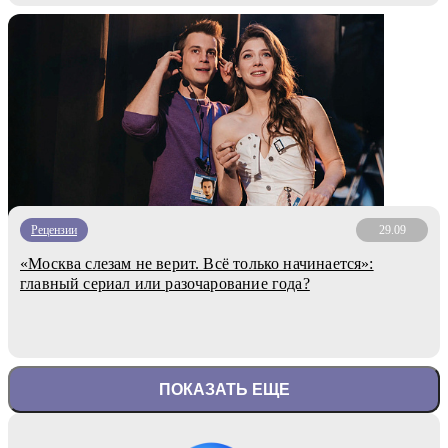
Рецензии
29.09
«Москва слезам не верит. Всё только начинается»:
главный сериал или разочарование года?
ПОКАЗАТЬ ЕЩЕ