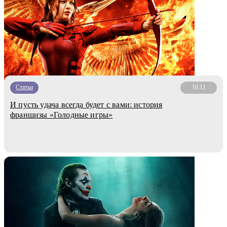
Статьи
16.11
И пусть удача всегда будет с вами: история
франшизы «Голодные игры»