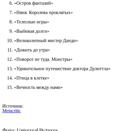
«Остров фантазий»
«Няня. Королева проклятых»
«Телесные игры»
«Выбивая долги»
«Великолепный мистер Данди»
«Дожить до утра»
«Поворот не туда. Монстры»
«Удивительное путешествие доктора Дулиттла»
«Птица в клетке»
«Вечность между нами»
Источник:
Metacritic
Фото: Universal Pictures