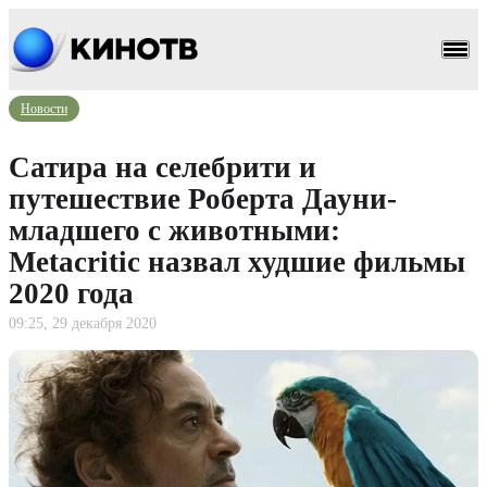
Новости
Сатира на селебрити и
путешествие Роберта Дауни-
младшего с животными:
Metacritic назвал худшие фильмы
2020 года
09:25, 29 декабря 2020