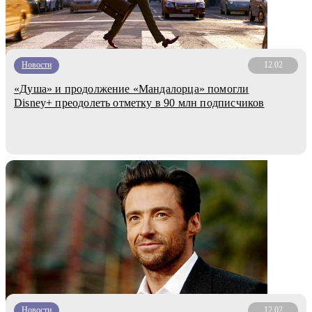
Новости
12.02
«Душа» и продолжение «Мандалорца» помогли
Disney+ преодолеть отметку в 90 млн подписчиков
Новости
12.02