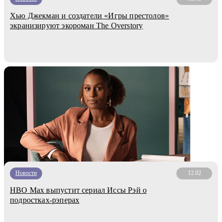
Хью Джекман и создатели «Игры престолов»
экранизируют экороман The Overstory
Новости
12.02
HBO Max выпустит сериал Иссы Рэй о
подростках-рэперах