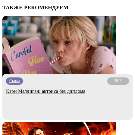
ТАКЖЕ РЕКОМЕНДУЕМ
Статьи
28.05
Кэри Маллиган: актриса без диплома