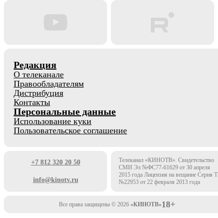
Редакция
О телеканале
Правообладателям
Дистрибуция
Контакты
Персональные данные
Использование куки
Пользовательское соглашение
Телеканал «КИНОТВ». Свидетельство
+7 812 320 20 50
СМИ Эл №ФС77-61629 от 30 апреля
2015 года Лицензия на вещание Серия 
info@kinotv.ru
№22953 от 22 февраля 2013 года
18+
Все права защищены © 2026
«КИНОТВ»