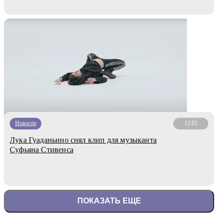
Новости
12.02
Лука Гуаданьино снял клип для музыканта
Суфьяна Стивенса
ПОКАЗАТЬ ЕЩЕ