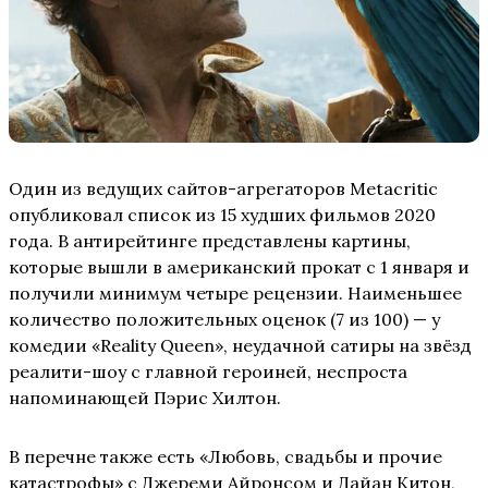
Один из ведущих сайтов-агрегаторов Metacritic
опубликовал список из 15 худших фильмов 2020
года. В антирейтинге представлены картины,
которые вышли в американский прокат с 1 января и
получили минимум четыре рецензии. Наименьшее
количество положительных оценок (7 из 100) — у
комедии «Reality Queen», неудачной сатиры на звёзд
реалити-шоу с главной героиней, неспроста
напоминающей Пэрис Хилтон.
В перечне также есть «Любовь, свадьбы и прочие
катастрофы» с Джереми Айронсом и Дайан Китон,