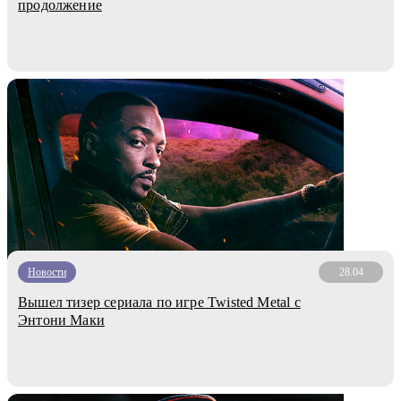
продолжение
Новости
28.04
Вышел тизер сериала по игре Twisted Metal с
Энтони Маки