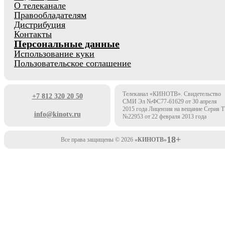
О телеканале
Правообладателям
Дистрибуция
Контакты
Персональные данные
Использование куки
Пользовательское соглашение
Телеканал «КИНОТВ». Свидетельство
+7 812 320 20 50
СМИ Эл №ФС77-61629 от 30 апреля
2015 года Лицензия на вещание Серия 
info@kinotv.ru
№22953 от 22 февраля 2013 года
18+
Все права защищены © 2026
«КИНОТВ»