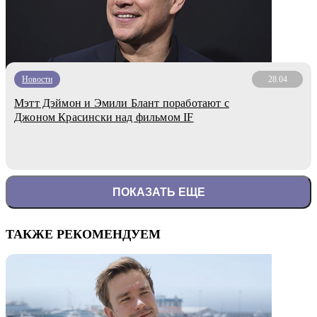
Новости
28.04
Мэтт Дэймон и Эмили Блант поработают с
Джоном Красински над фильмом IF
ПОКАЗАТЬ ЕЩЕ
ТАКЖЕ РЕКОМЕНДУЕМ