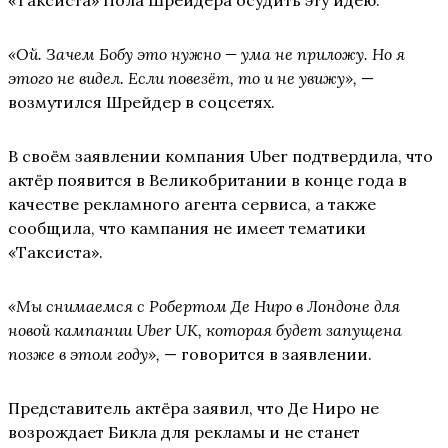
«Таксиста» Пола Шрейдера осудить эту идею.
«Ой. Зачем Бобу это нужно — ума не приложу. Но я
этого не видел. Если повезёт, то и не увижу»,
—
возмутился Шрейдер в соцсетях.
В своём заявлении компания Uber подтвердила, что
актёр появится в Великобритании в конце года в
качестве рекламного агента сервиса, а также
сообщила, что кампания не имеет тематики
«Таксиста».
«Мы снимаемся с Робертом Де Ниро в Лондоне для
новой кампании Uber UK, которая будет запущена
позже в этом году»,
— говорится в заявлении.
Представитель актёра заявил, что Де Ниро не
возрождает Бикла для рекламы и не станет