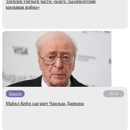
Трейлер третьей части «Блич: Тысячелетняя
кровавая война»
Новости
01.10
Майкл Кейн сыграет Чарльза Дарвина