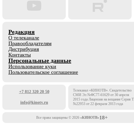
Редакция
О телеканале
Правообладателям
Дистрибуция
Контакты
Персональные данные
Использование куки
Пользовательское соглашение
Телеканал «КИНОТВ». Свидетельство
+7 812 320 20 50
СМИ Эл №ФС77-61629 от 30 апреля
2015 года Лицензия на вещание Серия 
info@kinotv.ru
№22953 от 22 февраля 2013 года
18+
Все права защищены © 2026
«КИНОТВ»