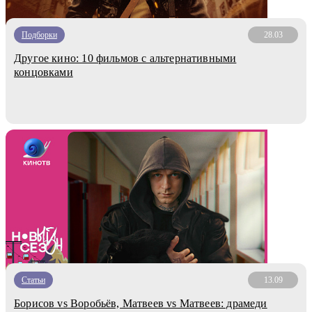
Подборки
28.03
Другое кино: 10 фильмов с альтернативными
концовками
Статьи
13.09
Борисов vs Воробьёв, Матвеев vs Матвеев: драмеди