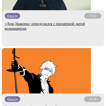
Новости
01.10
«Дом Дракона» определился с примерной датой
возвращения
Новости
01.10