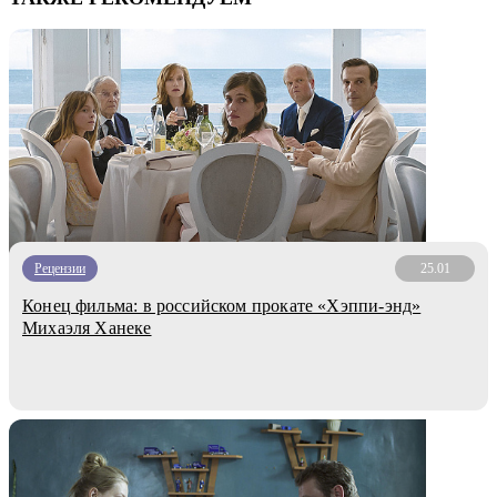
Рецензии
25.01
Конец фильма: в российском прокате «Хэппи-энд»
Михаэля Ханеке